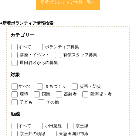
新着ボランティア情報一覧へ
●新着ボランティア情報検索
カテゴリー
すべて
ボランティア募集
講座・イベント
有償スタッフ募集
世田谷区からの募集
対象
すべて
まちづくり
災害・防災
環境
国際
高齢者
障害児・者
子ども
その他
沿線
すべて
小田急線
京王線
京王井の頭線
東急田園都市線