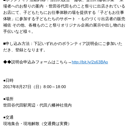
場者へのお祭りの案内 ・世田谷代田ものこと祭りに出店されている
お店にて、子どもたちにお仕事体験の場を提供する「子どもお仕事
体験」に参加する子どもたちのサポート ・ものづくり出店者の販売
補佐 その他、各種ものこと祭りオリジナル企画の展示や出し物のお
手伝いなど様々。
■申し込み方法：下記いずれかのボランティア説明会にご参加いた
だき、登録となります。
◆◆説明会申込みフォームはこちら→
http://bit.ly/2s63BAo
●日時
2017年8月27日（日）8:00～18:00
●場所
世田谷代田駅周辺・代田八幡神社境内
●交通
現地集合・現地解散（交通費は実費）