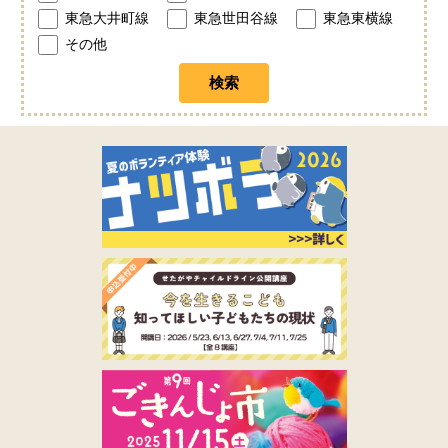
東急大井町線
東急世田谷線
東急東横線
その他