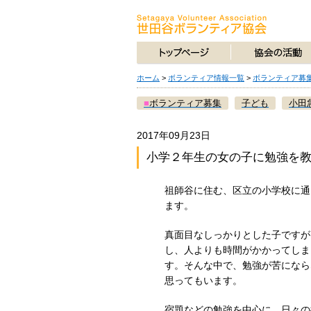
ホーム
>
ボランティア情報一覧
>
ボランティア募
■
ボランティア募集
子ども
小田
2017年09月23日
小学２年生の女の子に勉強を教
祖師谷に住む、区立の小学校に通
ます。
真面目なしっかりとした子ですが
し、人よりも時間がかかってしま
す。そんな中で、勉強が苦になら
思ってもいます。
宿題などの勉強を中心に、日々の