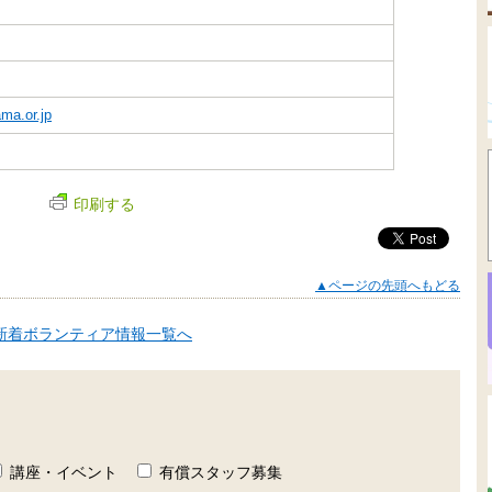
ma.or.jp
印刷する
▲ページの先頭へもどる
新着ボランティア情報一覧へ
講座・イベント
有償スタッフ募集