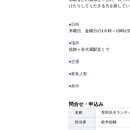
けたりしてくださる方を探してい
●日時
木曜日、金曜日の1６時～19時
●場所
祖師ヶ谷大蔵駅近くで
●交通
●募集人数
●条件
問合せ・申込み
名称
世田谷ボランテ
担当者
鈴木佑輔