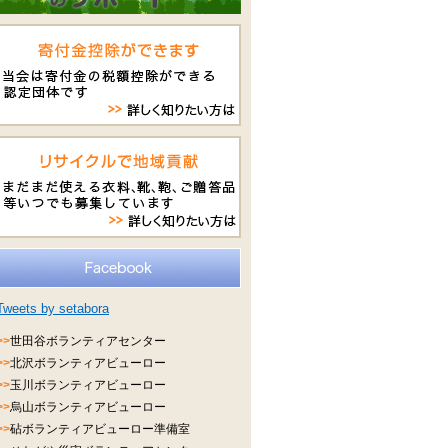
Tweets by setabora
>>
世田谷ボランティアセンター
>>
北沢ボランティアビューロー
>>
玉川ボランティアビューロー
>>
烏山ボランティアビューロー
>>
砧ボランティアビューロー準備室