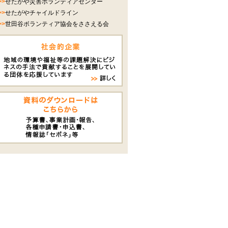
>>
せたがや災害ボランティアセンター
>>
せたがやチャイルドライン
>>
世田谷ボランティア協会をささえる会