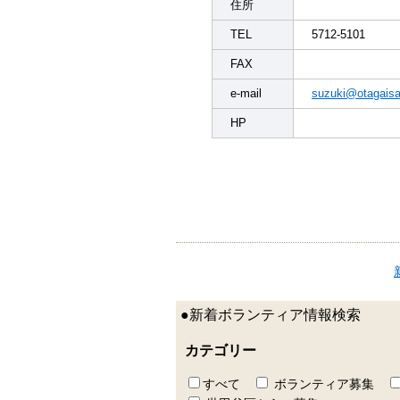
住所
TEL
5712-5101
FAX
e-mail
suzuki@otagaisa
HP
●新着ボランティア情報検索
カテゴリー
すべて
ボランティア募集