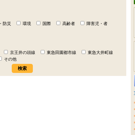
・防災
環境
国際
高齢者
障害児・者
京王井の頭線
東急田園都市線
東急大井町線
その他