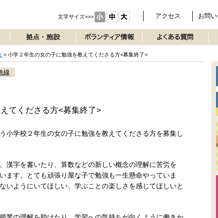
アクセス
お問い
文字サイズ>>>
集
>
小学２年生の女の子に勉強を教えてくださる方<募集終了>
急線
えてくださる方<募集終了>
う小学校２年生の女の子に勉強を教えてくださる方を募集し
、漢字を書いたり、算数などの新しい概念の理解に苦労を
います。とても頑張り屋な子で勉強も一生懸命やっていま
ないようにいてほしい、学ぶことの楽しさを感じてほしいと
授業の理解を助けたり、学習への気持ちが向くように働きか