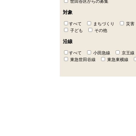
世田谷区からの募集
対象
すべて
まちづくり
災害
子ども
その他
沿線
すべて
小田急線
京王線
東急世田谷線
東急東横線