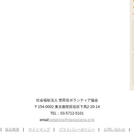
社会福祉法人 世田谷ボランティア協会
〒154-0002 東京都世田谷区下馬2-20-14
TEL：03-5712-5101
email:
setabora@otagaisama.or.jp
|
協会概要
|
サイトマップ
|
プライバシーポリシー
|
お問い合わせ
|