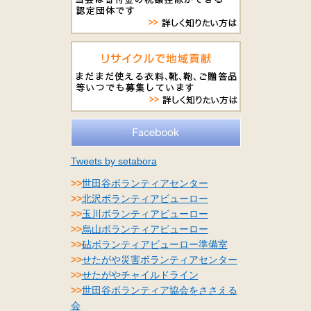
Tweets by setabora
>>
世田谷ボランティアセンター
>>
北沢ボランティアビューロー
>>
玉川ボランティアビューロー
>>
烏山ボランティアビューロー
>>
砧ボランティアビューロー準備室
>>
せたがや災害ボランティアセンター
>>
せたがやチャイルドライン
>>
世田谷ボランティア協会をささえる
会