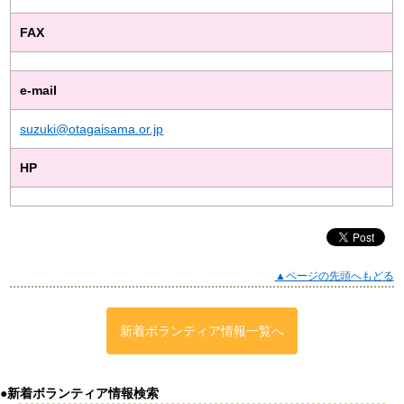
FAX
e-mail
suzuki@otagaisama.or.jp
HP
▲ページの先頭へもどる
新着ボランティア情報一覧へ
●新着ボランティア情報検索