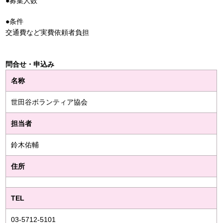
●募集人数
●条件
交通費など実費依頼者負担
問合せ・申込み
名称
世田谷ボランティア協会
担当者
鈴木佑輔
住所
TEL
03-5712-5101