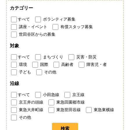
カテゴリー
すべて
ボランティア募集
講座・イベント
有償スタッフ募集
世田谷区からの募集
対象
すべて
まちづくり
災害・防災
環境
国際
高齢者
障害児・者
子ども
その他
沿線
すべて
小田急線
京王線
京王井の頭線
東急田園都市線
東急大井町線
東急世田谷線
東急東横線
その他