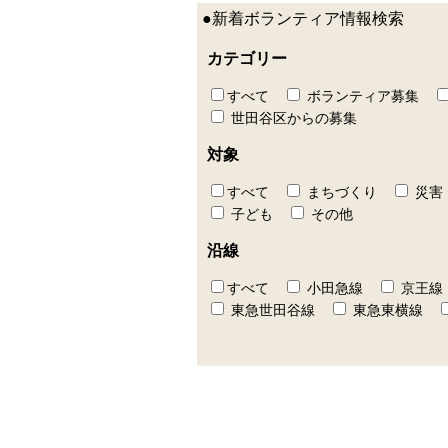
●新着ボランティア情報検索
カテゴリー
すべて
ボランティア募集
世田谷区からの募集
対象
すべて
まちづくり
災害
子ども
その他
沿線
すべて
小田急線
京王線
東急世田谷線
東急東横線