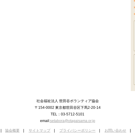
社会福祉法人 世田谷ボランティア協会
〒154-0002 東京都世田谷区下馬2-20-14
TEL：03-5712-5101
email:
setabora@otagaisama.or.jp
|
協会概要
|
サイトマップ
|
プライバシーポリシー
|
お問い合わせ
|