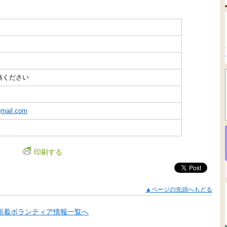
絡ください
mail.com
印刷する
▲ページの先頭へもどる
新着ボランティア情報一覧へ