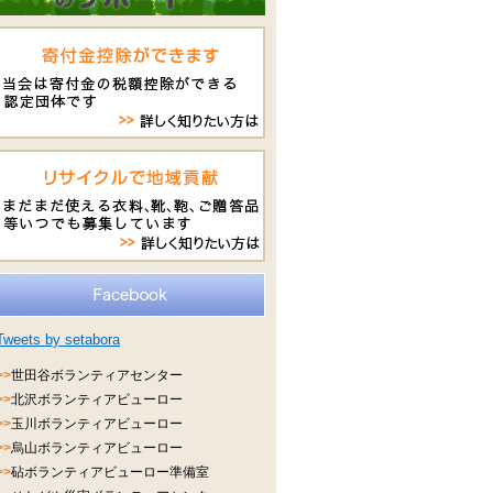
Tweets by setabora
>>
世田谷ボランティアセンター
>>
北沢ボランティアビューロー
>>
玉川ボランティアビューロー
>>
烏山ボランティアビューロー
>>
砧ボランティアビューロー準備室