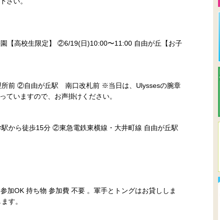
下さい。
沢公園【高校生限定】 ②6/19(日)10:00〜11:00 自由が丘【お子
前 ②自由が丘駅 南口改札前 ※当日は、Ulyssesの腕章
っていますので、お声掛けください。
駅から徒歩15分 ②東急電鉄東横線・大井町線 自由が丘駅
参加OK 持ち物 参加費 不要 。軍手とトングはお貸ししま
します。