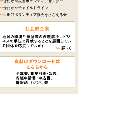
>>
せたがや災害ボランティアセンター
>>
せたがやチャイルドライン
>>
世田谷ボランティア協会をささえる会