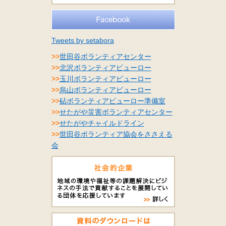
Tweets by setabora
>>
世田谷ボランティアセンター
>>
北沢ボランティアビューロー
>>
玉川ボランティアビューロー
>>
烏山ボランティアビューロー
>>
砧ボランティアビューロー準備室
>>
せたがや災害ボランティアセンター
>>
せたがやチャイルドライン
>>
世田谷ボランティア協会をささえる
会