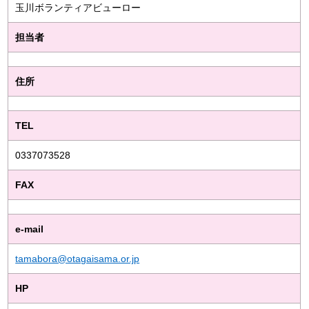
玉川ボランティアビューロー
担当者
住所
TEL
0337073528
FAX
e-mail
tamabora@otagaisama.or.jp
HP