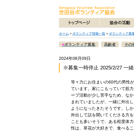
ホーム
>
ボランティア情報一覧
>
ボランティア募
■
ボランティア募集
高齢者
その
2024年08月09日
※募集一時停止 2025/2/2
等々力にお住まいの60代の男性
ています。家にこもっていて筋力
ープ活動が少し苦手なため、なか
まれていましたが、一緒に外出し
ようになったきたそうです。しか
外出して話を聞いてくださる方を
ことも多いそうで、ある程度体力
性は、草花が大好きで、食べるこ