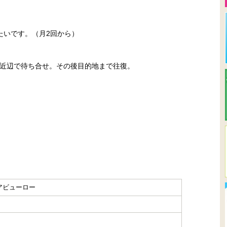
たいです。（月2回から）
近辺で待ち合せ。その後目的地まで往復。
アビューロー