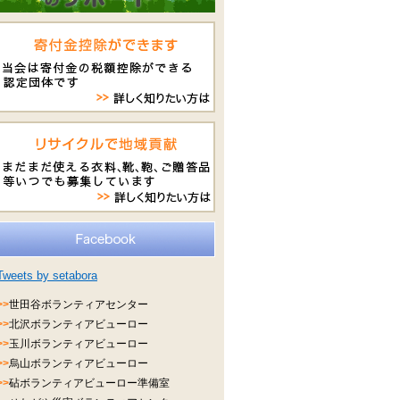
Tweets by setabora
>>
世田谷ボランティアセンター
>>
北沢ボランティアビューロー
>>
玉川ボランティアビューロー
>>
烏山ボランティアビューロー
>>
砧ボランティアビューロー準備室