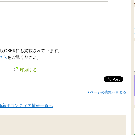
版GBERにも掲載されています。
ちら
をご覧ください）
印刷する
▲ページの先頭へもどる
新着ボランティア情報一覧へ