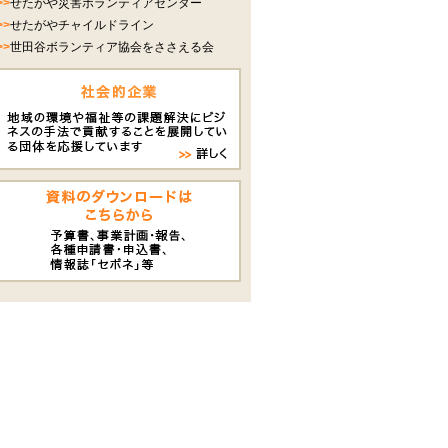
>>
せたがや災害ボランティアセンター
>>
せたがやチャイルドライン
>>
世田谷ボランティア協会をささえる会