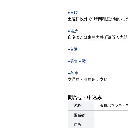
●日時
土曜日以外で1時間程度お願いし
●場所
自宅または東急大井町線等々力駅
●交通
●募集人数
●条件
交通費・諸費用：支給
問合せ・申込み
名称
玉川ボランティ
担当者
住所