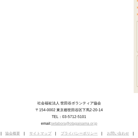
社会福祉法人 世田谷ボランティア協会
〒154-0002 東京都世田谷区下馬2-20-14
TEL：03-5712-5101
email:
setabora@otagaisama.or.jp
|
協会概要
|
サイトマップ
|
プライバシーポリシー
|
お問い合わせ
|