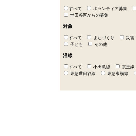
すべて
ボランティア募集
世田谷区からの募集
対象
すべて
まちづくり
災害
子ども
その他
沿線
すべて
小田急線
京王線
東急世田谷線
東急東横線