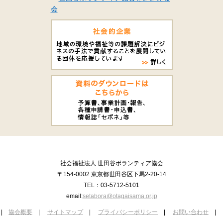
会
社会福祉法人 世田谷ボランティア協会
〒154-0002 東京都世田谷区下馬2-20-14
TEL：03-5712-5101
email:
setabora@otagaisama.or.jp
|
協会概要
|
サイトマップ
|
プライバシーポリシー
|
お問い合わせ
|