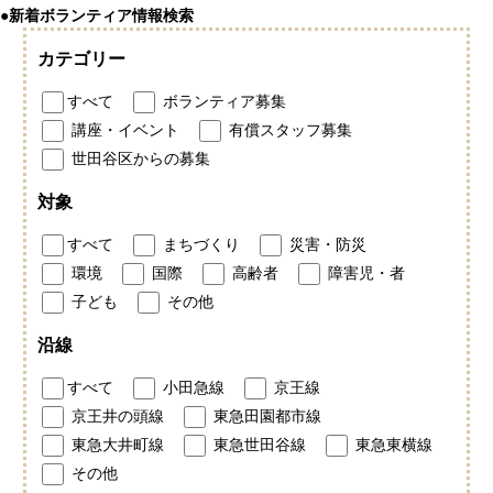
●新着ボランティア情報検索
カテゴリー
すべて
ボランティア募集
講座・イベント
有償スタッフ募集
世田谷区からの募集
対象
すべて
まちづくり
災害・防災
環境
国際
高齢者
障害児・者
子ども
その他
沿線
すべて
小田急線
京王線
京王井の頭線
東急田園都市線
東急大井町線
東急世田谷線
東急東横線
その他