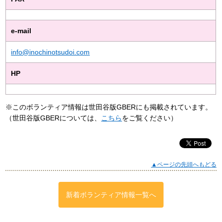
e-mail
info@inochinotsudoi.com
HP
※このボランティア情報は世田谷版GBERにも掲載されています。
（世田谷版GBERについては、
こちら
をご覧ください）
▲ページの先頭へもどる
新着ボランティア情報一覧へ