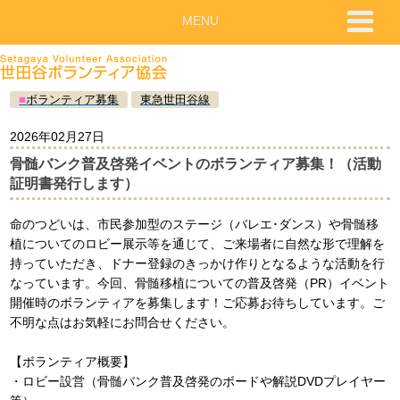
MENU
■
ボランティア募集
東急世田谷線
2026年02月27日
骨髄バンク普及啓発イベントのボランティア募集！（活動
証明書発行します）
命のつどいは、市民参加型のステージ（バレエ･ダンス）や骨髄移
植についてのロビー展示等を通じて、ご来場者に自然な形で理解を
持っていただき、ドナー登録のきっかけ作りとなるような活動を行
なっています。今回、骨髄移植についての普及啓発（PR）イベント
開催時のボランティアを募集します！ご応募お待ちしています。ご
不明な点はお気軽にお問合せください。
【ボランティア概要】
・ロビー設営（骨髄バンク普及啓発のボードや解説DVDプレイヤー