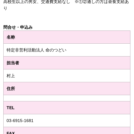
高校生以上の男女、交通費支給なし ※①②通しの方は昼食支給あ
り
問合せ・申込み
名称
特定非営利活動法人 命のつどい
担当者
村上
住所
TEL
03-6915-1681
FAX