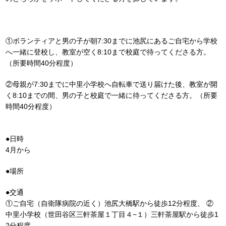
①ボランティアと男の子が朝7:30までに池尻にあるご自宅から学校
へ一緒に登校し、教室が空く8:10まで校庭で待ってくださる方。
（所要時間40分程度）
②母親が7:30までに中里小学校へ自転車で送り届けた後、教室が開
く8:10までの間、男の子と校庭で一緒に待ってくださる方。（所要
時間40分程度）
●日時
4月から
●場所
●交通
①ご自宅（自衛隊病院の近く）池尻大橋駅から徒歩12分程度、 ②
中里小学校（世田谷区三軒茶屋１丁目４−１）三軒茶屋駅から徒歩1
2分程度