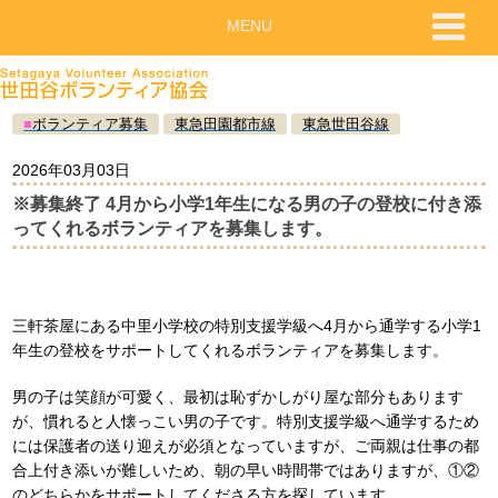
MENU
■
ボランティア募集
東急田園都市線
東急世田谷線
2026年03月03日
※募集終了 4月から小学1年生になる男の子の登校に付き添
ってくれるボランティアを募集します。
三軒茶屋にある中里小学校の特別支援学級へ4月から通学する小学1
年生の登校をサポートしてくれるボランティアを募集します。
男の子は笑顔が可愛く、最初は恥ずかしがり屋な部分もあります
が、慣れると人懐っこい男の子です。特別支援学級へ通学するため
には保護者の送り迎えが必須となっていますが、ご両親は仕事の都
合上付き添いが難しいため、朝の早い時間帯ではありますが、①②
のどちらかをサポートしてくださる方を探しています。