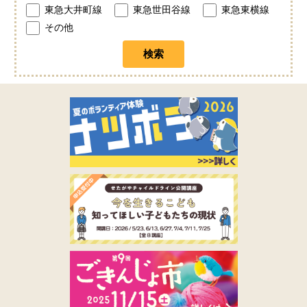
東急大井町線
東急世田谷線
東急東横線
その他