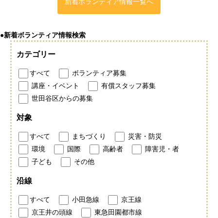
新着ボランティア情報一覧へ
●新着ボランティア情報検索
カテゴリー
すべて
ボランティア募集
講座・イベント
有償スタッフ募集
世田谷区からの募集
対象
すべて
まちづくり
災害・防災
環境
国際
高齢者
障害児・者
子ども
その他
沿線
すべて
小田急線
京王線
京王井の頭線
東急田園都市線