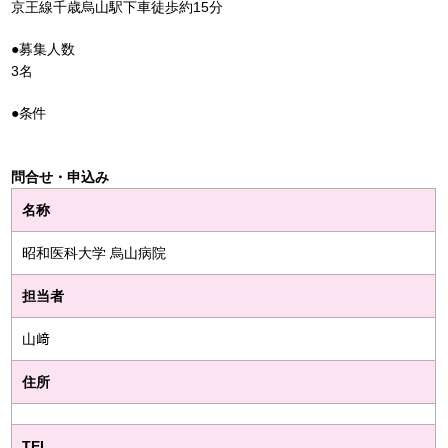
京王線千歳烏山駅下車徒歩約15分
●募集人数
3名
●条件
問合せ・申込み
名称
昭和医科大学 烏山病院
担当者
山﨑
住所
TEL