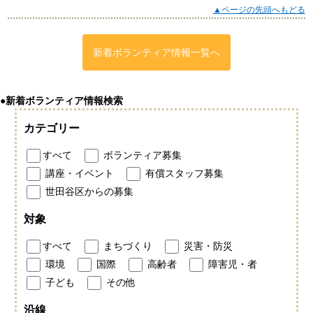
▲ページの先頭へもどる
新着ボランティア情報一覧へ
●新着ボランティア情報検索
カテゴリー
すべて
ボランティア募集
講座・イベント
有償スタッフ募集
世田谷区からの募集
対象
すべて
まちづくり
災害・防災
環境
国際
高齢者
障害児・者
子ども
その他
沿線