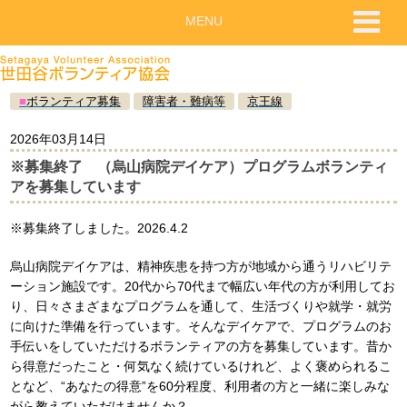
MENU
■
ボランティア募集
障害者・難病等
京王線
2026年03月14日
※募集終了 （烏山病院デイケア）プログラムボランティ
アを募集しています
※募集終了しました。2026.4.2
烏山病院デイケアは、精神疾患を持つ方が地域から通うリハビリテ
ーション施設です。20代から70代まで幅広い年代の方が利用してお
り、日々さまざまなプログラムを通して、生活づくりや就学・就労
に向けた準備を行っています。そんなデイケアで、プログラムのお
手伝いをしていただけるボランティアの方を募集しています。昔か
ら得意だったこと・何気なく続けているけれど、よく褒められるこ
となど、“あなたの得意”を60分程度、利用者の方と一緒に楽しみな
がら教えていただけませんか？