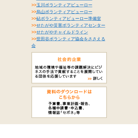
>>
玉川ボランティアビューロー
>>
烏山ボランティアビューロー
>>
砧ボランティアビューロー準備室
>>
せたがや災害ボランティアセンター
>>
せたがやチャイルドライン
>>
世田谷ボランティア協会をささえる
会