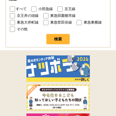
すべて
小田急線
京王線
京王井の頭線
東急田園都市線
東急大井町線
東急世田谷線
東急東横線
その他