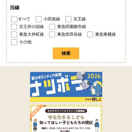
沿線
すべて
小田急線
京王線
京王井の頭線
東急田園都市線
東急大井町線
東急世田谷線
東急東横線
その他