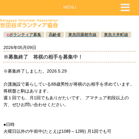
MENU
■
ボランティア募集
高齢者
東急田園都市線
東急大井町線
2026年05月09日
※募集終了 将棋の相手を募集中！
※募集終了しました。2026.5.29
介護施設で暮らしている88歳男性が将棋のお相手を求めています。
将棋盤と駒はあります。
週１回でも、月1回でもありがたいです。 アマチュア初段以上の
方、ぜひお問い合わせください。
●日時
火曜日以外の午前中(たとえば10時～12時) 月1回でも可