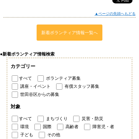
▲ページの先頭へもどる
新着ボランティア情報一覧へ
●新着ボランティア情報検索
カテゴリー
すべて
ボランティア募集
講座・イベント
有償スタッフ募集
世田谷区からの募集
対象
すべて
まちづくり
災害・防災
環境
国際
高齢者
障害児・者
子ども
その他