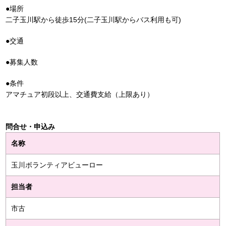
●場所
二子玉川駅から徒歩15分(二子玉川駅からバス利用も可)
●交通
●募集人数
●条件
アマチュア初段以上、交通費支給（上限あり）
問合せ・申込み
名称
玉川ボランティアビューロー
担当者
市古