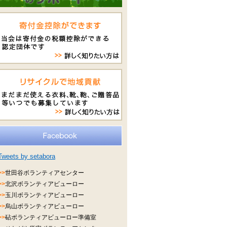
Tweets by setabora
>>
世田谷ボランティアセンター
>>
北沢ボランティアビューロー
>>
玉川ボランティアビューロー
>>
烏山ボランティアビューロー
>>
砧ボランティアビューロー準備室