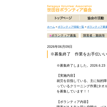
ホーム
>
ボランティア情報一覧
>
ボランティア募
■
ボランティア募集
障害者・難病等
2026年06月09日
※募集終了 作業をお手伝い
※募集終了しました。2026.6.23
【実施内容】
就労を目指している、主に知的障
っているクリーニング作業(タオル
を募集しています！！
【ボランティア内容】