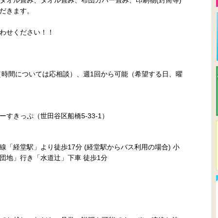
タオル畳み、タオル畳み、布団カバー畳み、印刷物(封筒等)
だきます。
わせください！！
:00（時間については応相談）、週1回から可能（希望する日、曜
すきっぷ（世田谷区船橋5-33-1）
「経堂駅」より徒歩17分 (経堂駅からバス利用の場合) 小
団地」行き「水道辻」下車 徒歩1分