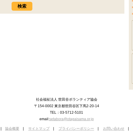
社会福祉法人 世田谷ボランティア協会
〒154-0002 東京都世田谷区下馬2-20-14
TEL：03-5712-5101
email:
setabora@otagaisama.or.jp
|
協会概要
|
サイトマップ
|
プライバシーポリシー
|
お問い合わせ
|