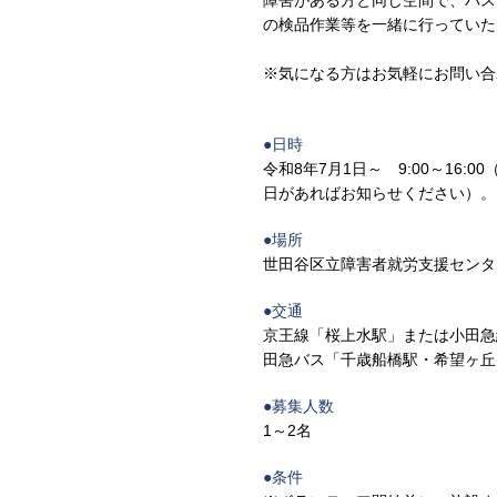
障害がある方と同じ空間で、バス
の検品作業等を一緒に行っていた
※気になる方はお気軽にお問い合
●日時
令和8年7月1日～ 9:00～16
日があればお知らせください）。
●場所
世田谷区立障害者就労支援センター
●交通
京王線「桜上水駅」または小田急線
田急バス「千歳船橋駅・希望ヶ丘
●募集人数
1～2名
●条件