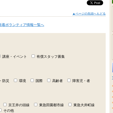
▲ページの先頭へもどる
新着ボランティア情報一覧へ
講座・イベント
有償スタッフ募集
・防災
環境
国際
高齢者
障害児・者
京王井の頭線
東急田園都市線
東急大井町線
その他