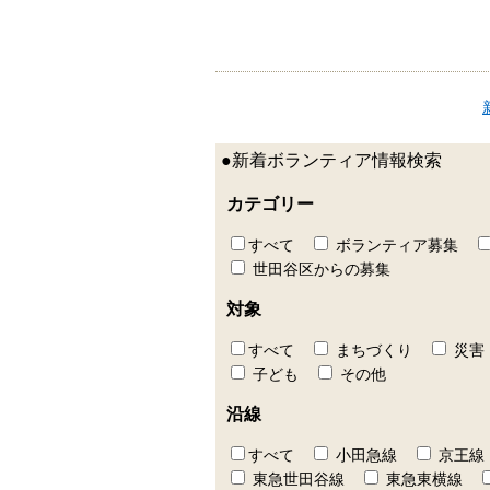
●新着ボランティア情報検索
カテゴリー
すべて
ボランティア募集
世田谷区からの募集
対象
すべて
まちづくり
災害
子ども
その他
沿線
すべて
小田急線
京王線
東急世田谷線
東急東横線