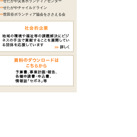
>>
せたがや災害ボランティアセンター
>>
せたがやチャイルドライン
>>
世田谷ボランティア協会をささえる会