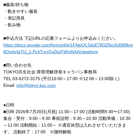
■服装/持ち物
・動きやすい服装
・筆記用具
・飲み物
■申込方法 下記URLの応募フォームよりお申込みください。
https://docs.google.com/forms/d/e/1FAIpQLSdsE7lIGD5nJUi089bm
8OmhrfaTU_1-PcVTvrrQuDiuFWmNXA/viewform
■問い合わせ先
TOKYO共生社会 障害理解啓発キャラバン事務局
TEL:03-6272-3175 (平日10:00～17:00 ※12:00～13:00除く)
Email:
info@tokyo-ksc.com
●日時
■日時 2026年7月20日(月祝) 11:00～17:00 (活動時間9:30〜17:00)
集合・受付：9:00～9:30 事前説明：9:30～10:30 活動準備：10:30
～11:00 活動開始：11:00～ ※適宜休憩は入れさせていただきま
す。 活動終了：17:00 ※随時解散