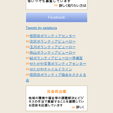
Tweets by setabora
>>
世田谷ボランティアセンター
>>
北沢ボランティアビューロー
>>
玉川ボランティアビューロー
>>
烏山ボランティアビューロー
>>
砧ボランティアビューロー準備室
>>
せたがや災害ボランティアセンター
>>
せたがやチャイルドライン
>>
世田谷ボランティア協会をささえる
会