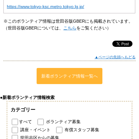
https://www.tokyo-ksc.metro.tokyo.lg.jp/
※このボランティア情報は世田谷版GBERにも掲載されています。
（世田谷版GBERについては、
こちら
をご覧ください）
▲ページの先頭へもどる
新着ボランティア情報一覧へ
●新着ボランティア情報検索
カテゴリー
すべて
ボランティア募集
講座・イベント
有償スタッフ募集
世田谷区からの募集