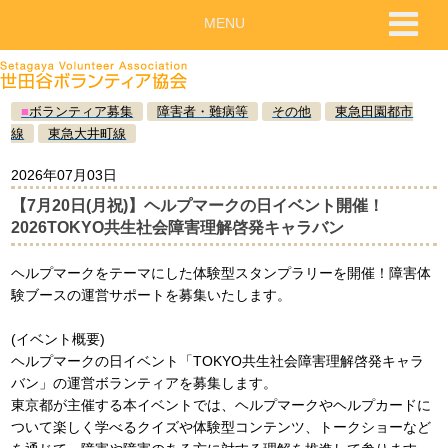
MENU
■
ボランティア募集
障害者・難病等
その他
東急田園都市
線
東急大井町線
2026年07月03日
【7月20日(月祝)】ヘルプマークの日イベント開催！
2026TOKYO共生社会障害理解啓発キャラバン
ヘルプマークをテーマにした体験型スタンプラリーを開催！障害体
験ブースの運営サポートを募集いたします。
(イベント概要)
ヘルプマークの日イベント「TOKYO共生社会障害理解啓発キャラ
バン」の運営ボランティアを募集します。
東京都が主催する本イベントでは、ヘルプマークやヘルプカードに
ついて楽しく学べるクイズや体験型コンテンツ、トークショーなど