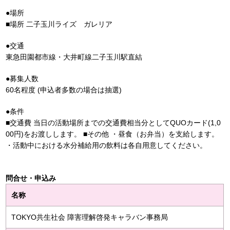
●場所
■場所 二子玉川ライズ ガレリア
●交通
東急田園都市線・大井町線二子玉川駅直結
●募集人数
60名程度 (申込者多数の場合は抽選)
●条件
■交通費 当日の活動場所までの交通費相当分としてQUOカード(1,0
00円)をお渡しします。 ■その他 ・昼食（お弁当）を支給します。
・活動中における水分補給用の飲料は各自用意してください。
問合せ・申込み
名称
TOKYO共生社会 障害理解啓発キャラバン事務局