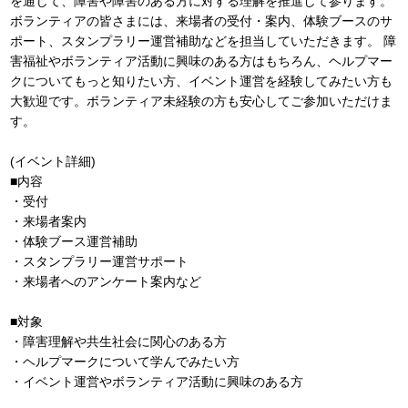
を通じて、障害や障害のある方に対する理解を推進して参ります。
ボランティアの皆さまには、来場者の受付・案内、体験ブースのサ
ポート、スタンプラリー運営補助などを担当していただきます。 障
害福祉やボランティア活動に興味のある方はもちろん、ヘルプマー
クについてもっと知りたい方、イベント運営を経験してみたい方も
大歓迎です。ボランティア未経験の方も安心してご参加いただけま
す。
(イベント詳細)
■内容
・受付
・来場者案内
・体験ブース運営補助
・スタンプラリー運営サポート
・来場者へのアンケート案内など
■対象
・障害理解や共生社会に関心のある方
・ヘルプマークについて学んでみたい方
・イベント運営やボランティア活動に興味のある方