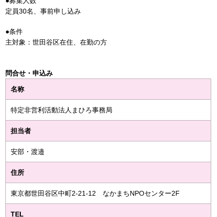
●募集人数
定員30名、事前申し込み
●条件
主対象：世田谷区在住、在勤の方
問合せ・申込み
名称
特定非営利活動法人まひろ事務局
担当者
安部・渡邉
住所
東京都世田谷区中町2-21-12 なかまちNPOセンター2F
TEL