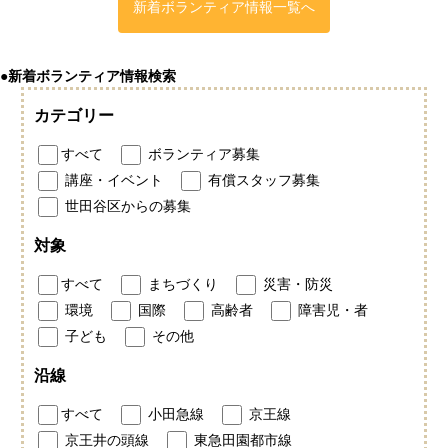
新着ボランティア情報一覧へ
●新着ボランティア情報検索
カテゴリー
すべて
ボランティア募集
講座・イベント
有償スタッフ募集
世田谷区からの募集
対象
すべて
まちづくり
災害・防災
環境
国際
高齢者
障害児・者
子ども
その他
沿線
すべて
小田急線
京王線
京王井の頭線
東急田園都市線