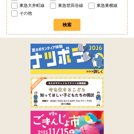
東急大井町線
東急世田谷線
東急東横線
その他