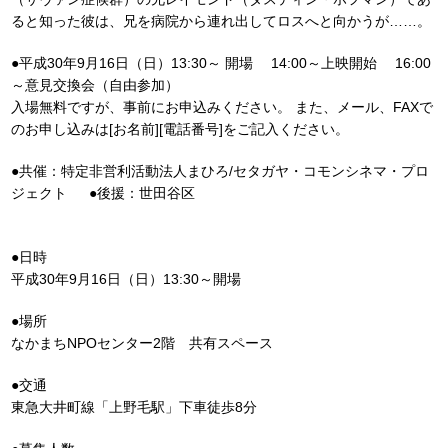
ると知った彼は、兄を病院から連れ出してロスへと向かうが……。
●平成30年9月16日（日）13:30～ 開場 14:00～上映開始 16:00
～意見交換会（自由参加）
入場無料ですが、事前にお申込みください。 また、メール、FAXで
のお申し込みは[お名前][電話番号]をご記入ください。
●共催：特定非営利活動法人まひろ/セタガヤ・コモンシネマ・プロ
ジェクト ●後援：世田谷区
●日時
平成30年9月16日（日）13:30～開場
●場所
なかまちNPOセンター2階 共有スペース
●交通
東急大井町線「上野毛駅」下車徒歩8分