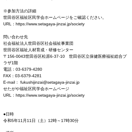
※参加方法の詳細
世田谷区福祉区民学会ホームページをご確認ください。
URL：https://www.setagaya-jinzai.jp/society
問い合わせ先
社会福祉法人世田谷区社会福祉事業団
世田谷区福祉人材育成・研修センター
〒156-0043世田谷区松原6-37-10 世田谷区立保健医療福祉総合プ
ラザ1階
電話：03-6379-4280
FAX：03-6379-4281
E-mail： fukushijinzai@setagaya-jinzai.jp
せたがや福祉区民学会ホームページ
URL：https://www.setagaya-jinzai.jp/society
●日時
令和5年11月11日（土）12時～17時30分