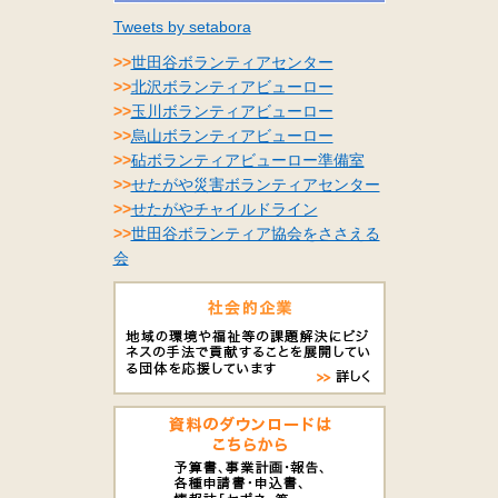
Tweets by setabora
>>
世田谷ボランティアセンター
>>
北沢ボランティアビューロー
>>
玉川ボランティアビューロー
>>
烏山ボランティアビューロー
>>
砧ボランティアビューロー準備室
>>
せたがや災害ボランティアセンター
>>
せたがやチャイルドライン
>>
世田谷ボランティア協会をささえる
会