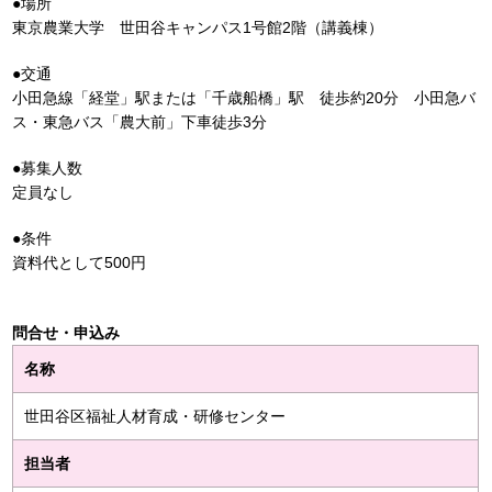
●場所
東京農業大学 世田谷キャンパス1号館2階（講義棟）
●交通
小田急線「経堂」駅または「千歳船橋」駅 徒歩約20分 小田急バ
ス・東急バス「農大前」下車徒歩3分
●募集人数
定員なし
●条件
資料代として500円
問合せ・申込み
名称
世田谷区福祉人材育成・研修センター
担当者