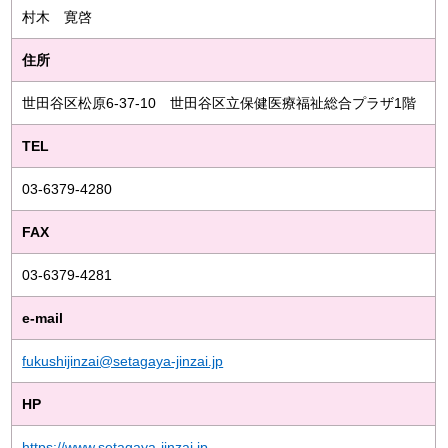
村木 寛啓
住所
世田谷区松原6-37-10 世田谷区立保健医療福祉総合プラザ1階
TEL
03-6379-4280
FAX
03-6379-4281
e-mail
fukushijinzai@setagaya-jinzai.jp
HP
https://www.setagaya-jinzai.jp