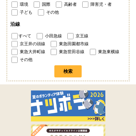
環境
国際
高齢者
障害児・者
子ども
その他
沿線
すべて
小田急線
京王線
京王井の頭線
東急田園都市線
東急大井町線
東急世田谷線
東急東横線
その他