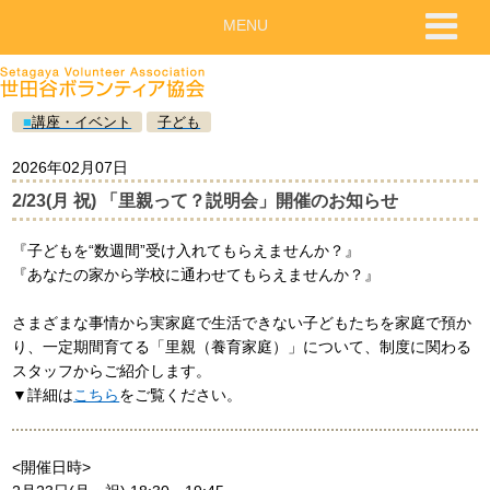
MENU
■
講座・イベント
子ども
2026年02月07日
2/23(月 祝) 「里親って？説明会」開催のお知らせ
『子どもを“数週間”受け入れてもらえませんか？』
『あなたの家から学校に通わせてもらえませんか？』
さまざまな事情から実家庭で生活できない子どもたちを家庭で預か
り、一定期間育てる「里親（養育家庭）」について、制度に関わる
スタッフからご紹介します。
▼詳細は
こちら
をご覧ください。
<開催日時>