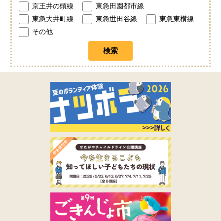
京王井の頭線
東急田園都市線
東急大井町線
東急世田谷線
東急東横線
その他