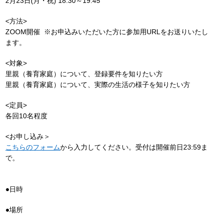
2月23日(月・祝) 18:30～19:45
<方法>
ZOOM開催 ※お申込みいただいた方に参加用URLをお送りいたし
ます。
<対象>
里親（養育家庭）について、登録要件を知りたい方
里親（養育家庭）について、実際の生活の様子を知りたい方
<定員>
各回10名程度
<お申し込み＞
こちらのフォーム
から入力してください。受付は開催前日23:59ま
で。
●日時
●場所