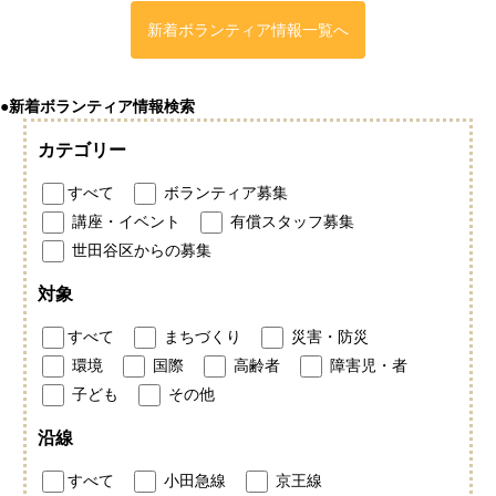
新着ボランティア情報一覧へ
●新着ボランティア情報検索
カテゴリー
すべて
ボランティア募集
講座・イベント
有償スタッフ募集
世田谷区からの募集
対象
すべて
まちづくり
災害・防災
環境
国際
高齢者
障害児・者
子ども
その他
沿線
すべて
小田急線
京王線