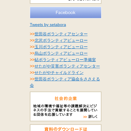
Tweets by setabora
>>
世田谷ボランティアセンター
>>
北沢ボランティアビューロー
>>
玉川ボランティアビューロー
>>
烏山ボランティアビューロー
>>
砧ボランティアビューロー準備室
>>
せたがや災害ボランティアセンター
>>
せたがやチャイルドライン
>>
世田谷ボランティア協会をささえる
会