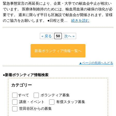
緊急事態宣言の再延長により、企業・大学での献血会中止が相次い
でいます。 医療体制維持のためには、輸血用血液の確保の強化が必
要です。 週末に限らず平日も区施設で献血会が開催されます。皆様
のご協力をお願いします。 ●日程と受…
続きを読む
« 戻る
50
次へ »
新着ボランティア情報一覧へ
▲ページの先頭へもどる
●新着ボランティア情報検索
カテゴリー
すべて
ボランティア募集
講座・イベント
有償スタッフ募集
世田谷区からの募集