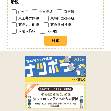
沿線
すべて
小田急線
京王線
京王井の頭線
東急田園都市線
東急大井町線
東急世田谷線
東急東横線
その他