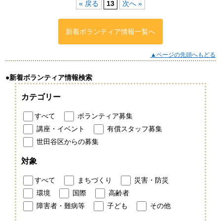
« 戻る
13
次へ »
新着ボランティア情報一覧へ
▲ページの先頭へもどる
●新着ボランティア情報検索
カテゴリー
すべて
ボランティア募集
講座・イベント
有償スタッフ募集
世田谷区からの募集
対象
すべて
まちづくり
災害・防災
環境
国際
高齢者
障害者・難病等
子ども
その他