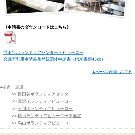
《申請書のダウンロードはこちら》
世田谷ボランティアセンター・ビューロー
会議室利用申請書兼登録団体申請書（PDF書類43kb）
▲ページの先頭へもどる
世田谷ボランティアセンター
北沢ボランティアビューロー
玉川ボランティアビューロー
砧ボランティアビューロー準備室
烏山ボランティアビューロー