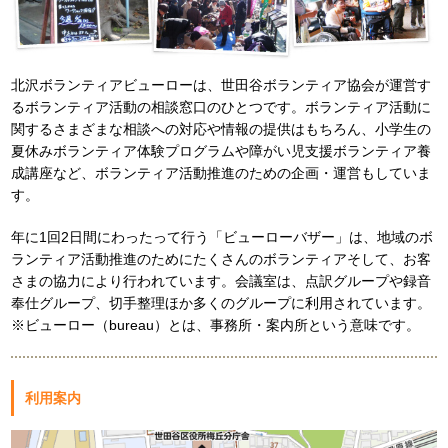
北沢ボランティアビューローは、世田谷ボランティア協会が運営す
るボランティア活動の相談窓口のひとつです。ボランティア活動に
関するさまざまな相談への対応や情報の提供はもちろん、小学生の
夏休みボランティア体験プログラムや障がい児支援ボランティア養
成講座など、ボランティア活動推進のための企画・運営もしていま
す。
年に1回2日間にわったって行う「ビューローバザー」は、地域のボ
ランティア活動推進のためにたくさんのボランティアそして、お客
さまの協力により行われています。会議室は、点訳グループや録音
奉仕グループ、切手整理ほか多くのグループに利用されています。
※ビューロー（bureau）とは、事務所・案内所という意味です。
利用案内