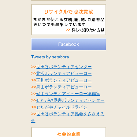
Tweets by setabora
>>
世田谷ボランティアセンター
>>
北沢ボランティアビューロー
>>
玉川ボランティアビューロー
>>
烏山ボランティアビューロー
>>
砧ボランティアビューロー準備室
>>
せたがや災害ボランティアセンター
>>
せたがやチャイルドライン
>>
世田谷ボランティア協会をささえる
会