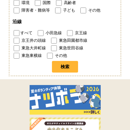
環境
国際
高齢者
障害者・難病等
子ども
その他
沿線
すべて
小田急線
京王線
京王井の頭線
東急田園都市線
東急大井町線
東急世田谷線
東急東横線
その他