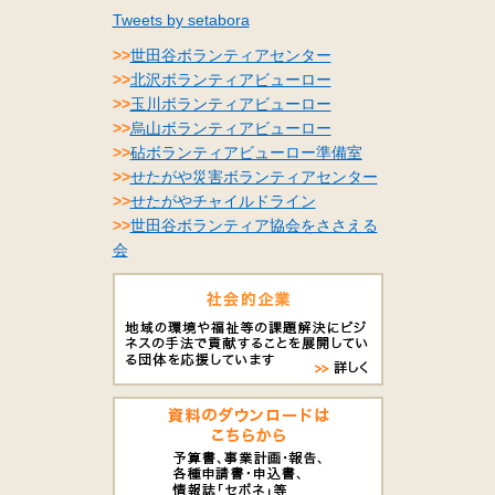
Tweets by setabora
>>
世田谷ボランティアセンター
>>
北沢ボランティアビューロー
>>
玉川ボランティアビューロー
>>
烏山ボランティアビューロー
>>
砧ボランティアビューロー準備室
>>
せたがや災害ボランティアセンター
>>
せたがやチャイルドライン
>>
世田谷ボランティア協会をささえる
会