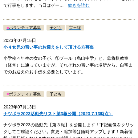
で行事をします。当日はゲー…
続きを読む
■
ボランティア募集
子ども
京王線
2023年07月15日
小４女児の習い事のお迎えをして頂ける方募集
小学校４年生の女の子が、①プール（烏山中学）と、②将棋教室
（経堂）に通っていますが、それぞれの習い事の場所から、自宅ま
でのお迎えのお手伝を必要としています。
■
ボランティア募集
子ども
2023年07月13日
ナツボラ2023活動先リスト第3報公開（2023.7.13時点）
ナツボラ2023の活動先【第３報】を公開します！下記画像をクリッ
クしてご確認ください。変更・追加等は随時アップします！新着情