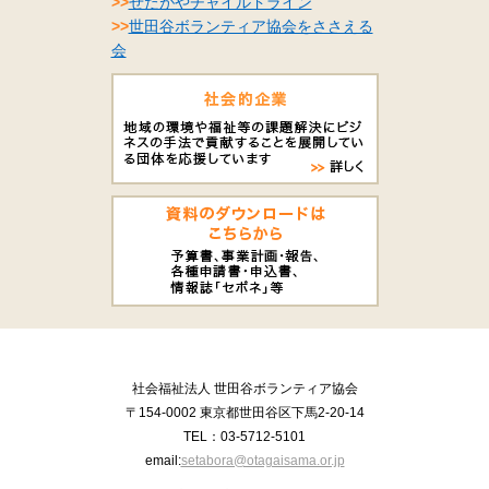
>>
せたがやチャイルドライン
>>
世田谷ボランティア協会をささえる
会
社会福祉法人 世田谷ボランティア協会
〒154-0002 東京都世田谷区下馬2-20-14
TEL：03-5712-5101
email:
setabora@otagaisama.or.jp