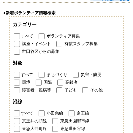
●新着ボランティア情報検索
カテゴリー
すべて
ボランティア募集
講座・イベント
有償スタッフ募集
世田谷区からの募集
対象
すべて
まちづくり
災害・防災
環境
国際
高齢者
障害者・難病等
子ども
その他
沿線
すべて
小田急線
京王線
京王井の頭線
東急田園都市線
東急大井町線
東急世田谷線