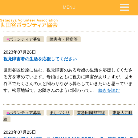
MENU
■
ボランティア募集
障害者・難病等
2023年07月26日
視覚障害者の生活を応援してください
世田谷区松原に住む、視覚障害のある母娘の生活を応援してくださ
る方を求めています。母娘はともに視力に障害がありますが、世田
谷区でたくさんの人と関わりながら暮らしていきたいと思っていま
す。松原地域で、お隣さんのように関わって…
続きを読む
■
ボランティア募集
まちづくり
東急田園都市線
東急大井町
線
2023年07月25日