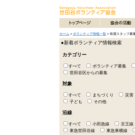
ホーム
>
ボランティア情報一覧
>
有償スタッフ募
●新着ボランティア情報検索
カテゴリー
すべて
ボランティア募集
世田谷区からの募集
対象
すべて
まちづくり
災害
子ども
その他
沿線
すべて
小田急線
京王線
東急世田谷線
東急東横線