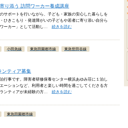
校に寄り添う 訪問ワーカー養成講座
のサポートを行いながら、子ども・家族の安心した暮らしを
・ひきこもり・発達障がいの子どもや若者に寄り添い自分ら
スワーカー」として活動し…
続きを読む
小田急線
東急田園都市線
東急世田谷線
ランティア募集
泊行事です。障害者研修保養センター横浜あゆみ荘に１泊し
エーションなど、利用者と楽しい時間を過ごしてくださる方
ボランティアが未経験の方…
続きを読む
東急田園都市線