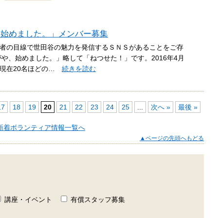
、始めました。」メンバー募集
者の目線で世田谷の魅力を発信するＳＮＳがあることをご存
や、始めました。」略して「ねつせた！」です。2016年4月
は現在20名ほどの…
続きを読む
17
18
19
20
21
22
23
24
25
...
次へ »
最後 »
新着ボランティア情報一覧へ
▲ページの先頭へもどる
講座・イベント
有償スタッフ募集