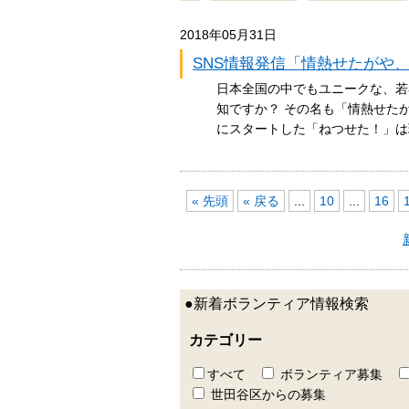
2018年05月31日
SNS情報発信「情熱せたがや
日本全国の中でもユニークな、若
知ですか？ その名も「情熱せたが
にスタートした「ねつせた！」
« 先頭
« 戻る
...
10
...
16
●新着ボランティア情報検索
カテゴリー
すべて
ボランティア募集
世田谷区からの募集