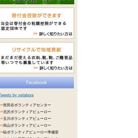
Tweets by setabora
>>
世田谷ボランティアセンター
>>
北沢ボランティアビューロー
>>
玉川ボランティアビューロー
>>
烏山ボランティアビューロー
>>
砧ボランティアビューロー準備室