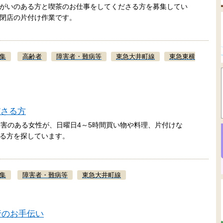
がいのある方と喫茶のお仕事をしてくださる方を募集してい
閉店の片付け作業です。
集
高齢者
障害者・難病等
東急大井町線
東急東横
ださる方
障害のある女性が、日曜日4～5時間買い物や料理、片付けな
る方を探しています。
集
障害者・難病等
東急大井町線
旅行のお手伝い