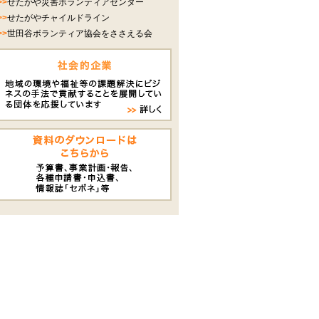
>>
せたがや災害ボランティアセンター
>>
せたがやチャイルドライン
>>
世田谷ボランティア協会をささえる会