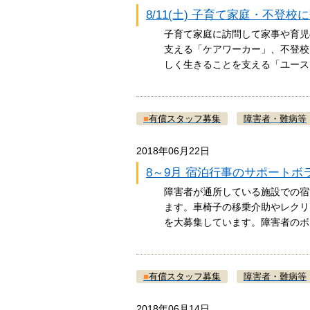
8/11(土) 子育て家庭・不登
子育て家庭に訪問して家事や育児
支える「ケアワーカー」、不登校
しく生きることを支える「ユー
■
有償スタッフ募集
障害者・難病等
2018年06月22日
8～9月 宿泊行事のサポートボ
障害者が通所している施設での宿
ます。車椅子の移乗介助やレクリ
を大募集しています。障害者の
■
有償スタッフ募集
障害者・難病等
2018年06月14日