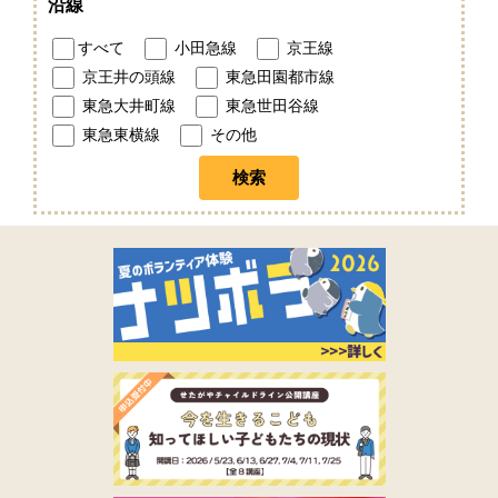
沿線
すべて
小田急線
京王線
京王井の頭線
東急田園都市線
東急大井町線
東急世田谷線
東急東横線
その他