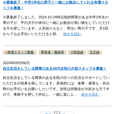
※募集終了 中学1年生の男子と一緒にお散歩してくれる有償スタ
ッフを募集！
※募集終了しました。2024.10.24時点知的障害がある中学1年生の
男の子が、平日夕方や休日に一緒にお散歩や買い物をしていただけ
る方を探しています。人見知りもなく、明るい男の子です。月1回
からでもお手伝いいただけると助…
続きを読む
■
有償スタッフ募集
障害者・難病等
小田急線
京王線
2024年09月06日
自立生活をしている障害のある40代女性の介助スタッフを募集！
自立生活をしている障害のある女性の日々の生活をサポートしてい
ただける介助者を探しています。具体的には、食事・着替え・外出
時のお手伝いをお願いしたいです。女性は街散歩が大好きな方です
ので、車椅子を押して外出し、一緒に楽しん…
続きを読む