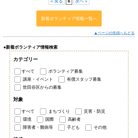
« 戻る
6
次へ »
新着ボランティア情報一覧へ
▲ページの先頭へもどる
●新着ボランティア情報検索
カテゴリー
すべて
ボランティア募集
講座・イベント
有償スタッフ募集
世田谷区からの募集
対象
すべて
まちづくり
災害・防災
環境
国際
高齢者
障害者・難病等
子ども
その他