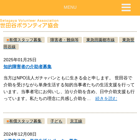
MENU
■
有償スタッフ募集
障害者・難病等
東急田園都市線
東急世
田谷線
2025年01月25日
知的障害者の介助者募集
当方はNPO法人ガチャバンともに生きる会と申します。 世田谷で
介助を受けながら単身生活する知的当事者たちの生活支援を行って
います。当事者宅にお伺いし、泊り介助を含め、日中介助支援も行
っています。私たちの理念に共感し介助を…
続きを読む
■
有償スタッフ募集
子ども
京王線
2024年12月08日