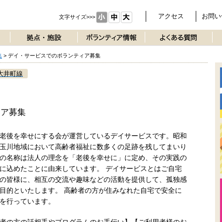
アクセス
お問い
文字サイズ>>>
集
>
デイ・サービスでのボランティア募集
大井町線
ィア募集
老後を幸せにする会が運営しているデイサービスです。昭和
玉川地域において高齢者福祉に数多くの足跡を残してまいり
の名称は法人の理念を「老後を幸せに」に定め、その実践の
に込めたことに由来しています。 デイサービスとはご自宅
の皆様に、相互の交流や趣味などの活動を提供して、孤独感
目的といたします。 高齢者の方が住みなれた自宅で安全に
を行っています。