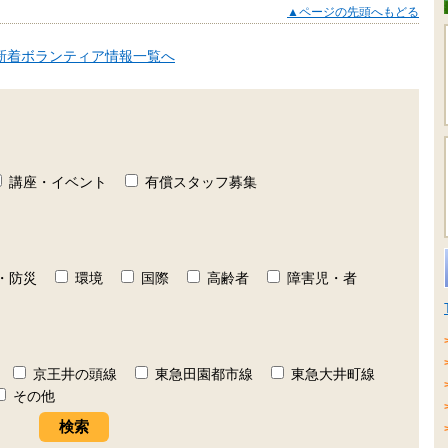
▲ページの先頭へもどる
新着ボランティア情報一覧へ
講座・イベント
有償スタッフ募集
・防災
環境
国際
高齢者
障害児・者
京王井の頭線
東急田園都市線
東急大井町線
その他