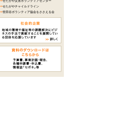
>>
せたがや災害ボランティアセンター
>>
せたがやチャイルドライン
>>
世田谷ボランティア協会をささえる会