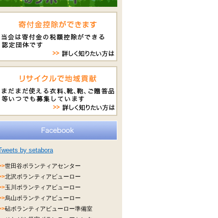
Tweets by setabora
>>
世田谷ボランティアセンター
>>
北沢ボランティアビューロー
>>
玉川ボランティアビューロー
>>
烏山ボランティアビューロー
>>
砧ボランティアビューロー準備室