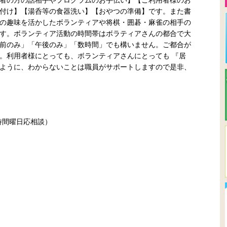
者の方の話相手やプログラムのお手伝い】【ご利用者様のお
付け】【湯呑等の食器洗い】【おやつの準備】です。また書
の趣味を活かしたボランティアや将棋・囲碁・麻雀の相手の
す。ボランティア活動の時間帯はボラティアさんの都合で大
前のみ」「午後のみ」「数時間」でも構いません。ご都合が
。利用者様にとっても、ボランティアさんにとっても 『居
ように、わからないことは職員がサポートしますので是非、
(時間曜日応相談）