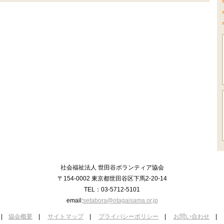
社会福祉法人 世田谷ボランティア協会
〒154-0002 東京都世田谷区下馬2-20-14
TEL：03-5712-5101
email:
setabora@otagaisama.or.jp
|
協会概要
|
サイトマップ
|
プライバシーポリシー
|
お問い合わせ
|