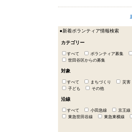
●新着ボランティア情報検索
カテゴリー
すべて
ボランティア募集
世田谷区からの募集
対象
すべて
まちづくり
災害
子ども
その他
沿線
すべて
小田急線
京王線
東急世田谷線
東急東横線