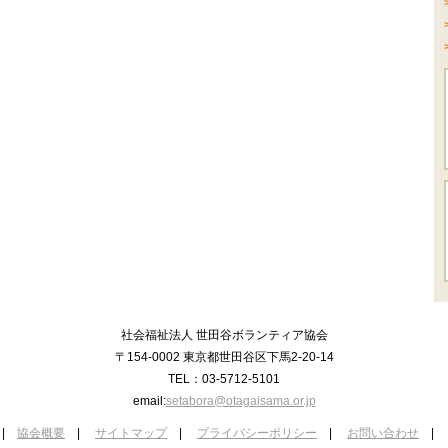
社会福祉法人 世田谷ボランティア協会
〒154-0002 東京都世田谷区下馬2-20-14
TEL：03-5712-5101
email:
setabora@otagaisama.or.jp
|
協会概要
|
サイトマップ
|
プライバシーポリシー
|
お問い合わせ
|