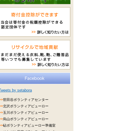
Tweets by setabora
>>
世田谷ボランティアセンター
>>
北沢ボランティアビューロー
>>
玉川ボランティアビューロー
>>
烏山ボランティアビューロー
>>
砧ボランティアビューロー準備室