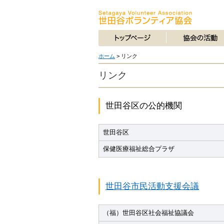
ホーム
>
リンク
リンク
世田谷区の公的機関
世田谷区
保健医療福祉総合プラザ
世田谷市民活動支援会議
（福）世田谷区社会福祉協議会