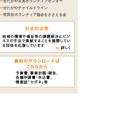
>>
せたがや災害ボランティアセンター
>>
せたがやチャイルドライン
>>
世田谷ボランティア協会をささえる会