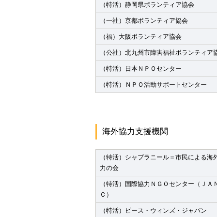
（特活）静岡県ボランティア協会
（一社）京都ボランティア協会
（福）大阪ボランティア協会
（公社）北九州市障害福祉ボランティア
（特活）日本ＮＰＯセンター
（特活）ＮＰＯ活動サポートセンター
海外協力支援機関
（特活）シャプラニール＝市民による海
力の会
（特活）国際協力ＮＧＯセンター（ＪＡ
Ｃ）
（特活）ピース・ウィンズ・ジャパン