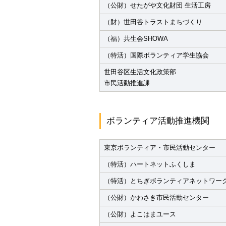
（公財）せたがや文化財団 生活工房
（財）世田谷トラストまちづくり
（福）共生会SHOWA
（特活）国際ボランティア学生協会
世田谷区生活文化政策部
市民活動推進課
ボランティア活動推進機関
東京ボランティア・市民活動センター
（特活）ハートネットふくしま
（特活）とちぎボランティアネットワー
（公財）かわさき市民活動センター
（公財）よこはまユース