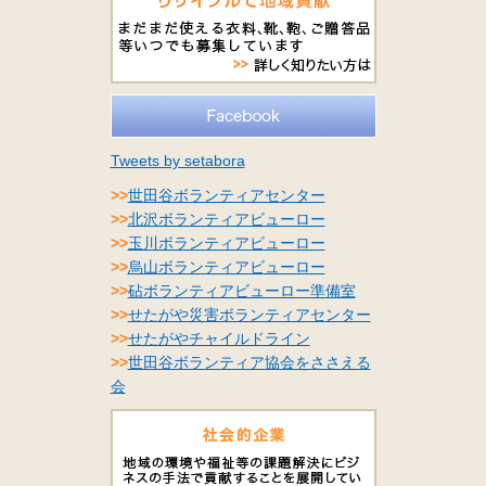
Tweets by setabora
>>
世田谷ボランティアセンター
>>
北沢ボランティアビューロー
>>
玉川ボランティアビューロー
>>
烏山ボランティアビューロー
>>
砧ボランティアビューロー準備室
>>
せたがや災害ボランティアセンター
>>
せたがやチャイルドライン
>>
世田谷ボランティア協会をささえる
会