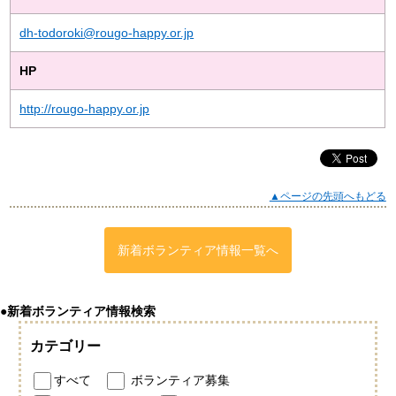
dh-todoroki@rougo-happy.or.jp
HP
http://rougo-happy.or.jp
▲ページの先頭へもどる
新着ボランティア情報一覧へ
●新着ボランティア情報検索
カテゴリー
すべて
ボランティア募集