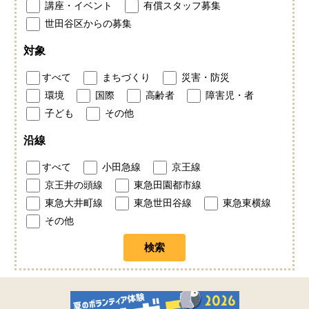
講座・イベント
有償スタッフ募集
世田谷区からの募集
対象
すべて
まちづくり
災害・防災
環境
国際
高齢者
障害児・者
子ども
その他
沿線
すべて
小田急線
京王線
京王井の頭線
東急田園都市線
東急大井町線
東急世田谷線
東急東横線
その他