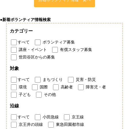
●新着ボランティア情報検索
カテゴリー
すべて
ボランティア募集
講座・イベント
有償スタッフ募集
世田谷区からの募集
対象
すべて
まちづくり
災害・防災
環境
国際
高齢者
障害児・者
子ども
その他
沿線
すべて
小田急線
京王線
京王井の頭線
東急田園都市線