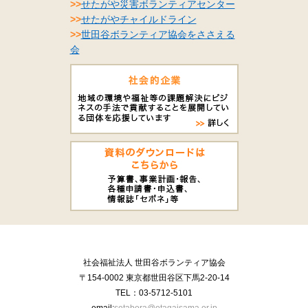
>>
せたがや災害ボランティアセンター
>>
せたがやチャイルドライン
>>
世田谷ボランティア協会をささえる
会
社会福祉法人 世田谷ボランティア協会
〒154-0002 東京都世田谷区下馬2-20-14
TEL：03-5712-5101
email:
setabora@otagaisama.or.jp