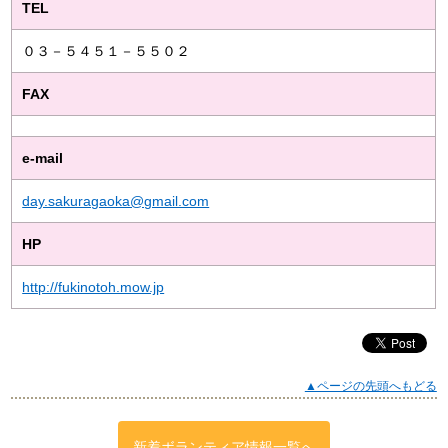
TEL
０３－５４５１－５５０２
FAX
e-mail
day.sakuragaoka@gmail.com
HP
http://fukinotoh.mow.jp
▲ページの先頭へもどる
新着ボランティア情報一覧へ