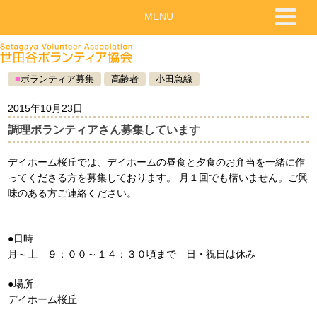
MENU
■
ボランティア募集
高齢者
小田急線
2015年10月23日
調理ボランティアさん募集しています
デイホーム桜丘では、デイホームの昼食と夕食のお弁当を一緒に作
ってくださる方を募集しております。 月１回でも構いません。ご興
味のある方ご連絡ください。
●日時
月～土 ９：００～１４：３０頃まで 日・祝日は休み
●場所
デイホーム桜丘