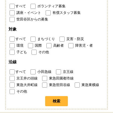
すべて
ボランティア募集
講座・イベント
有償スタッフ募集
世田谷区からの募集
対象
すべて
まちづくり
災害・防災
環境
国際
高齢者
障害児・者
子ども
その他
沿線
すべて
小田急線
京王線
京王井の頭線
東急田園都市線
東急大井町線
東急世田谷線
東急東横線
その他