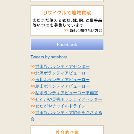
Tweets by setabora
>>
世田谷ボランティアセンター
>>
北沢ボランティアビューロー
>>
玉川ボランティアビューロー
>>
烏山ボランティアビューロー
>>
砧ボランティアビューロー準備室
>>
せたがや災害ボランティアセンター
>>
せたがやチャイルドライン
>>
世田谷ボランティア協会をささえる
会