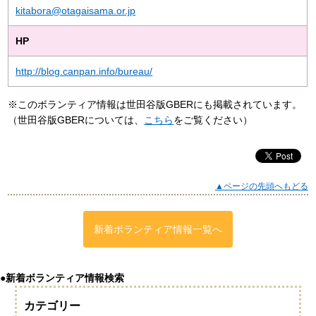
kitabora@otagaisama.or.jp
HP
http://blog.canpan.info/bureau/
※このボランティア情報は世田谷版GBERにも掲載されています。
（世田谷版GBERについては、
こちら
をご覧ください）
▲ページの先頭へもどる
新着ボランティア情報一覧へ
●新着ボランティア情報検索
カテゴリー