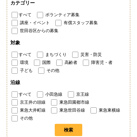
カテゴリー
すべて
ボランティア募集
講座・イベント
有償スタッフ募集
世田谷区からの募集
対象
すべて
まちづくり
災害・防災
環境
国際
高齢者
障害児・者
子ども
その他
沿線
すべて
小田急線
京王線
京王井の頭線
東急田園都市線
東急大井町線
東急世田谷線
東急東横線
その他