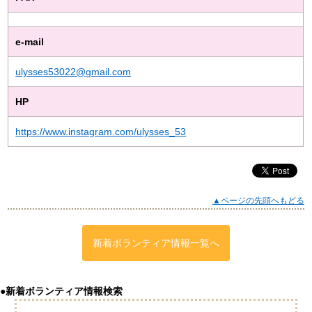
e-mail
ulysses53022@gmail.com
HP
https://www.instagram.com/ulysses_53
▲ページの先頭へもどる
新着ボランティア情報一覧へ
●新着ボランティア情報検索