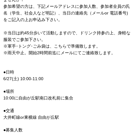
参加希望の方は、下記メールアドレスに参加人数、参加者全員の氏
名（学生、社会人など明記）、当日の連絡先（メールor 電話番号)
をご記入の上お申込み下さい。
※当日は約45分歩いて活動しますので、ドリンク持参の上、身軽な
服装でご参加下さい。
※軍手･トング･ごみ袋は、こちらで準備致します。
※雨天中止。開始2時間前迄にメールにてご連絡致します。
●日時
6/27(土) 10:00-11:00
●場所
10:00に自由が丘駅南口改札前に集合
●交通
大井町線or東横線 自由が丘駅
●募集人数