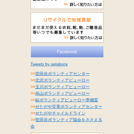
Tweets by setabora
>>
世田谷ボランティアセンター
>>
北沢ボランティアビューロー
>>
玉川ボランティアビューロー
>>
烏山ボランティアビューロー
>>
砧ボランティアビューロー準備室
>>
せたがや災害ボランティアセンター
>>
せたがやチャイルドライン
>>
世田谷ボランティア協会をささえる
会