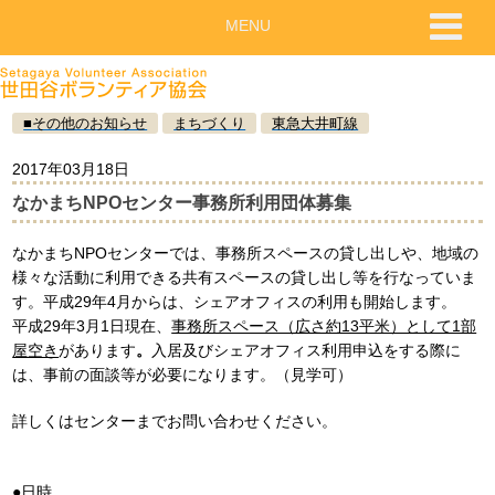
MENU
■
その他のお知らせ
まちづくり
東急大井町線
2017年03月18日
なかまちNPOセンター事務所利用団体募集
なかまちNPOセンターでは、事務所スペースの貸し出しや、地域の
様々な活動に利用できる共有スペースの貸し出し等を行なっていま
す。平成29年4月からは、シェアオフィスの利用も開始します。
平成29年3月1日現在、
事務所スペース（広さ約13平米）として1部
屋空き
があります
。
入居及びシェアオフィス利用申込をする際に
は、事前の面談等が必要になります。（見学可）
詳しくはセンターまでお問い合わせください。
●日時