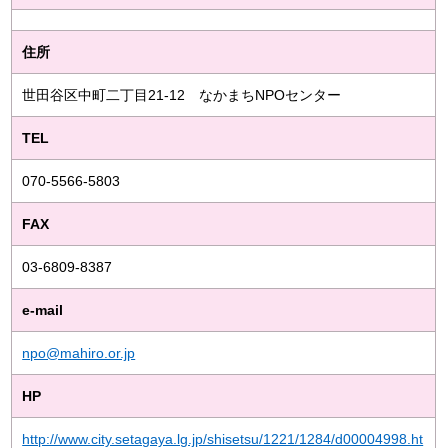
住所
世田谷区中町二丁目21-12 なかまちNPOセンター
TEL
070-5566-5803
FAX
03-6809-8387
e-mail
npo@mahiro.or.jp
HP
http://www.city.setagaya.lg.jp/shisetsu/1221/1284/d00004998.ht