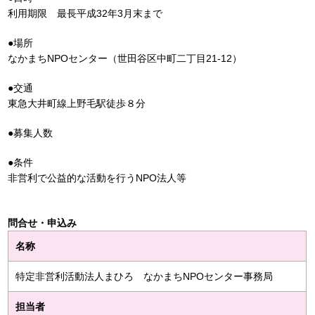
利用期限 最長平成32年3月末まで
●場所
なかまちNPOセンター（世田谷区中町二丁目21-12）
●交通
東急大井町線上野毛駅徒歩８分
●募集人数
●条件
非営利で公益的な活動を行うNPO法人等
問合せ・申込み
名称
特定非営利活動法人まひろ なかまちNPOセンター事務局
担当者