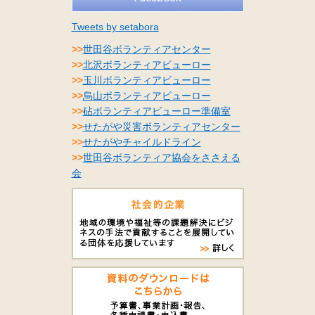
Tweets by setabora
>>
世田谷ボランティアセンター
>>
北沢ボランティアビューロー
>>
玉川ボランティアビューロー
>>
烏山ボランティアビューロー
>>
砧ボランティアビューロー準備室
>>
せたがや災害ボランティアセンター
>>
せたがやチャイルドライン
>>
世田谷ボランティア協会をささえる
会