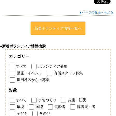
▲ページの先頭へもどる
新着ボランティア情報一覧へ
●新着ボランティア情報検索
カテゴリー
すべて
ボランティア募集
講座・イベント
有償スタッフ募集
世田谷区からの募集
対象
すべて
まちづくり
災害・防災
環境
国際
高齢者
障害児・者
子ども
その他