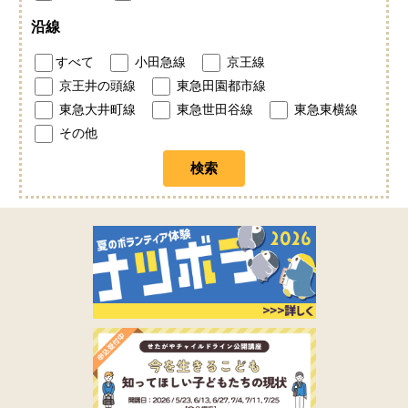
沿線
すべて
小田急線
京王線
京王井の頭線
東急田園都市線
東急大井町線
東急世田谷線
東急東横線
その他