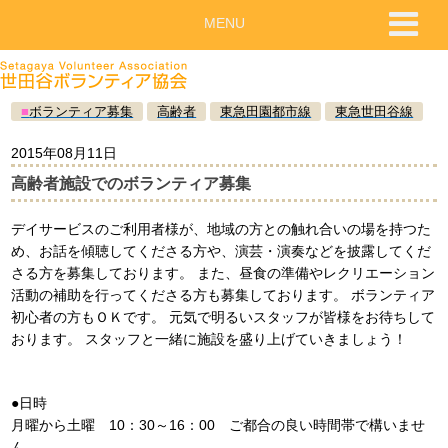
MENU
■
ボランティア募集
高齢者
東急田園都市線
東急世田谷線
2015年08月11日
高齢者施設でのボランティア募集
デイサービスのご利用者様が、地域の方との触れ合いの場を持つた
め、お話を傾聴してくださる方や、演芸・演奏などを披露してくだ
さる方を募集しております。 また、昼食の準備やレクリエーション
活動の補助を行ってくださる方も募集しております。 ボランティア
初心者の方もＯＫです。 元気で明るいスタッフが皆様をお待ちして
おります。 スタッフと一緒に施設を盛り上げていきましょう！
●日時
月曜から土曜 10：30～16：00 ご都合の良い時間帯で構いませ
ん。