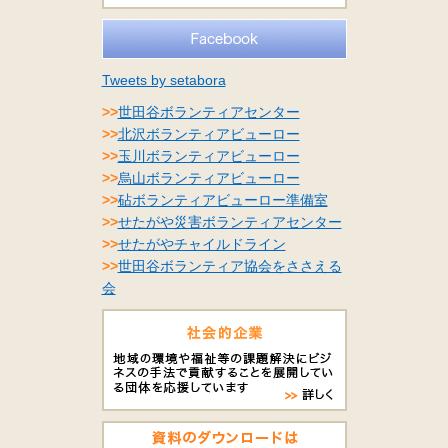
Tweets by setabora
>>
世田谷ボランティアセンター
>>
北沢ボランティアビューロー
>>
玉川ボランティアビューロー
>>
烏山ボランティアビューロー
>>
砧ボランティアビューロー準備室
>>
せたがや災害ボランティアセンター
>>
せたがやチャイルドライン
>>
世田谷ボランティア協会をささえる
会