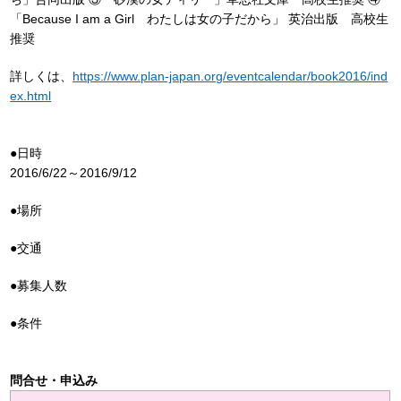
「Because I am a Girl わたしは女の子だから」 英治出版 高校生
推奨
詳しくは、
https://www.plan-japan.org/eventcalendar/book2016/ind
ex.html
●日時
2016/6/22～2016/9/12
●場所
●交通
●募集人数
●条件
問合せ・申込み