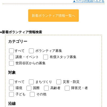
▲ページの先頭へもどる
新着ボランティア情報一覧へ
●新着ボランティア情報検索
カテゴリー
すべて
ボランティア募集
講座・イベント
有償スタッフ募集
世田谷区からの募集
対象
すべて
まちづくり
災害・防災
環境
国際
高齢者
障害児・者
子ども
その他
沿線