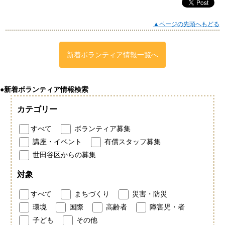
▲ページの先頭へもどる
新着ボランティア情報一覧へ
●新着ボランティア情報検索
カテゴリー
すべて
ボランティア募集
講座・イベント
有償スタッフ募集
世田谷区からの募集
対象
すべて
まちづくり
災害・防災
環境
国際
高齢者
障害児・者
子ども
その他