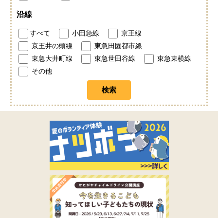
沿線
すべて
小田急線
京王線
京王井の頭線
東急田園都市線
東急大井町線
東急世田谷線
東急東横線
その他