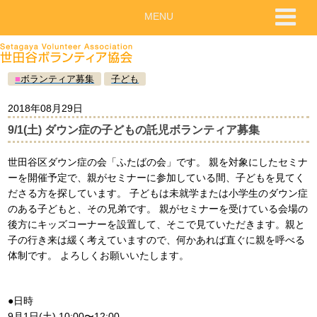
MENU
■
ボランティア募集
子ども
2018年08月29日
9/1(土) ダウン症の子どもの託児ボランティア募集
世田谷区ダウン症の会「ふたばの会」です。 親を対象にしたセミナ
ーを開催予定で、親がセミナーに参加している間、子どもを見てく
ださる方を探しています。 子どもは未就学または小学生のダウン症
のある子どもと、その兄弟です。 親がセミナーを受けている会場の
後方にキッズコーナーを設置して、そこで見ていただきます。親と
子の行き来は緩く考えていますので、何かあれば直ぐに親を呼べる
体制です。 よろしくお願いいたします。
●日時
9月1日(土) 10:00〜12:00