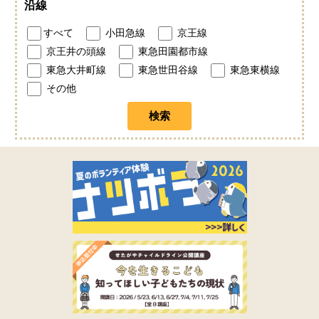
沿線
すべて
小田急線
京王線
京王井の頭線
東急田園都市線
東急大井町線
東急世田谷線
東急東横線
その他