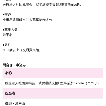
医療法人社団風鳴会 就労継続支援B型事業所nicoRe
●交通
小田急線祖師ヶ谷大蔵駅徒歩３分
●募集人数
若干名
●条件
１９歳以上（交通費支給）
問合せ・申込み
名称
医療法人社団風鳴会 就労継続支援B型事業所nicoRe（ニコリ）
担当者
磯部・瀬戸山