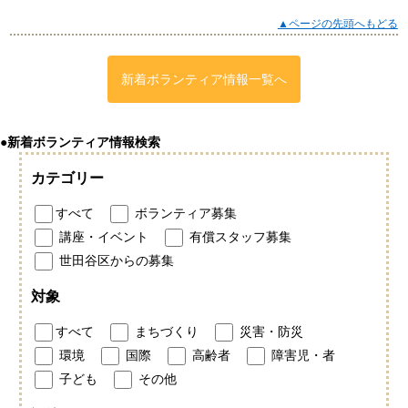
▲ページの先頭へもどる
新着ボランティア情報一覧へ
●新着ボランティア情報検索
カテゴリー
すべて
ボランティア募集
講座・イベント
有償スタッフ募集
世田谷区からの募集
対象
すべて
まちづくり
災害・防災
環境
国際
高齢者
障害児・者
子ども
その他