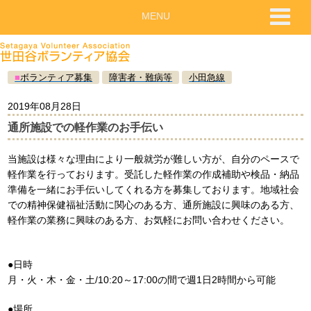
MENU
■
ボランティア募集
障害者・難病等
小田急線
2019年08月28日
通所施設での軽作業のお手伝い
当施設は様々な理由により一般就労が難しい方が、自分のペースで
軽作業を行っております。受託した軽作業の作成補助や検品・納品
準備を一緒にお手伝いしてくれる方を募集しております。地域社会
での精神保健福祉活動に関心のある方、通所施設に興味のある方、
軽作業の業務に興味のある方、お気軽にお問い合わせください。
●日時
月・火・木・金・土/10:20～17:00の間で週1日2時間から可能
●場所