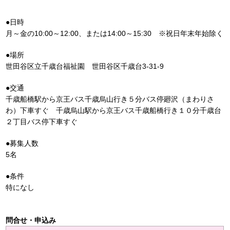
●日時
月～金の10:00～12:00、または14:00～15:30 ※祝日年末年始除く
●場所
世田谷区立千歳台福祉園 世田谷区千歳台3-31-9
●交通
千歳船橋駅から京王バス千歳烏山行き５分バス停廻沢（まわりさ
わ）下車すぐ 千歳烏山駅から京王バス千歳船橋行き１０分千歳台
２丁目バス停下車すぐ
●募集人数
5名
●条件
特になし
問合せ・申込み