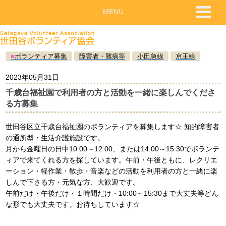
MENU
■
ボランティア募集
障害者・難病等
小田急線
京王線
2023年05月31日
千歳台福祉園で利用者の方と活動を一緒に楽しんでくださ
る方募集
世田谷区立千歳台福祉園のボランティアを募集します☆ 知的障害者
の通所型・生活介護施設です。
月から金曜日の日中10:00～12:00、または14:00～15:30でボランテ
ィアで来てくれる方を探しています。午前・午後ともに、レクリエ
ーション・軽作業・散歩・音楽などの活動を利用者の方と一緒に楽
しんで下さる方・元気な方、大歓迎です。
午前だけ・午後だけ・１時間だけ・10:00～15:30まで大丈夫等どん
な形でも大丈夫です。お待ちしています☆