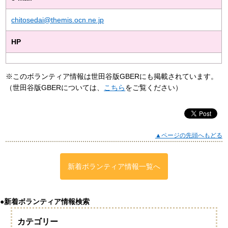
chitosedai@themis.ocn.ne.jp
HP
※このボランティア情報は世田谷版GBERにも掲載されています。
（世田谷版GBERについては、
こちら
をご覧ください）
▲ページの先頭へもどる
新着ボランティア情報一覧へ
●新着ボランティア情報検索
カテゴリー