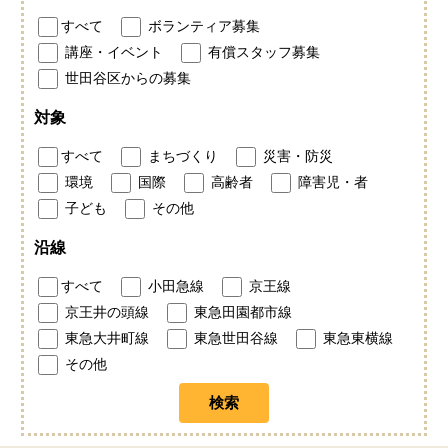
すべて
ボランティア募集
講座・イベント
有償スタッフ募集
世田谷区からの募集
対象
すべて
まちづくり
災害・防災
環境
国際
高齢者
障害児・者
子ども
その他
沿線
すべて
小田急線
京王線
京王井の頭線
東急田園都市線
東急大井町線
東急世田谷線
東急東横線
その他