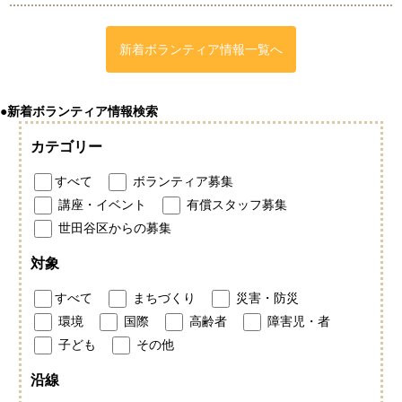
新着ボランティア情報一覧へ
●新着ボランティア情報検索
カテゴリー
すべて
ボランティア募集
講座・イベント
有償スタッフ募集
世田谷区からの募集
対象
すべて
まちづくり
災害・防災
環境
国際
高齢者
障害児・者
子ども
その他
沿線