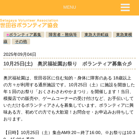
MENU
■
ボランティア募集
障害者・難病等
東急大井町線
東急東横
線
その他
2025年09月04日
10月25日(土) 奥沢福祉園お祭り ボランティア募集☆彡
奥沢福祉園は、世田谷区に住む知的・身体に障害のある 18歳以上
の方々が利用する通所施設です。10月25日（土）に施設を開放した
年１回のお祭り「おくさわさわやかまつり」を開催します！当日、
模擬店での販売や、ゲームコーナーの受け付けなど、お手伝いして
いただけるボランティアさんを募集しています。ボランティアに興
味ある方、初めての方でも大歓迎！お問合せ・お申込みお待ちして
おります。
【日時】10月25日（土）集合AM9:20～終了16:00。※お祭りは10:3