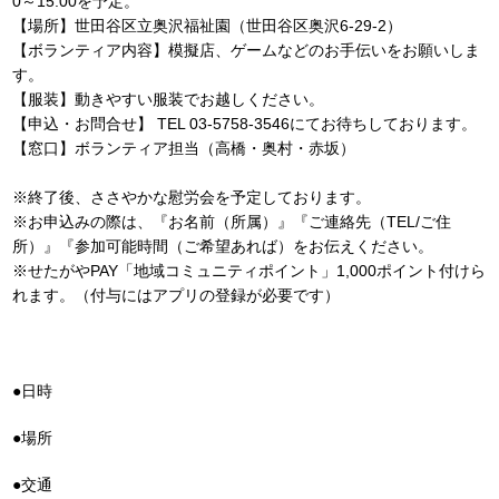
0～15:00を予定。
【場所】世田谷区立奥沢福祉園（世田谷区奥沢6-29-2）
【ボランティア内容】模擬店、ゲームなどのお手伝いをお願いしま
す。
【服装】動きやすい服装でお越しください。
【申込・お問合せ】 TEL 03-5758-3546にてお待ちしております。
【窓口】ボランティア担当（高橋・奥村・赤坂）
※終了後、ささやかな慰労会を予定しております。
※お申込みの際は、『お名前（所属）』『ご連絡先（TEL/ご住
所）』『参加可能時間（ご希望あれば）をお伝えください。
※せたがやPAY「地域コミュニティポイント」1,000ポイント付けら
れます。（付与にはアプリの登録が必要です）
●日時
●場所
●交通