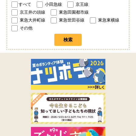
すべて
小田急線
京王線
京王井の頭線
東急田園都市線
東急大井町線
東急世田谷線
東急東横線
その他