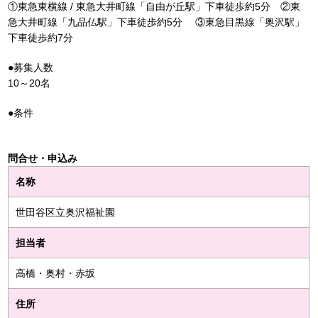
①東急東横線 / 東急大井町線「自由が丘駅」下車徒歩約5分 ②東
急大井町線「九品仏駅」下車徒歩約5分 ③東急目黒線「奥沢駅」
下車徒歩約7分
●募集人数
10～20名
●条件
問合せ・申込み
名称
世田谷区立奥沢福祉園
担当者
高橋・奥村・赤坂
住所