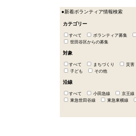
●新着ボランティア情報検索
カテゴリー
すべて
ボランティア募集
世田谷区からの募集
対象
すべて
まちづくり
災害
子ども
その他
沿線
すべて
小田急線
京王線
東急世田谷線
東急東横線