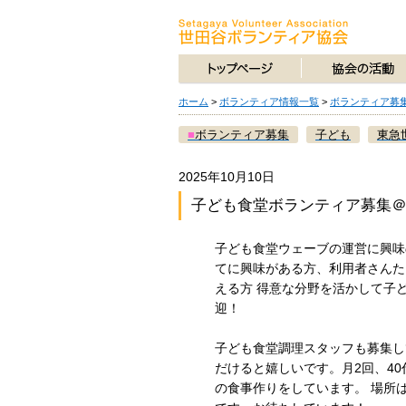
ホーム
>
ボランティア情報一覧
>
ボランティア募
■
ボランティア募集
子ども
東急
2025年10月10日
子ども食堂ボランティア募集
子ども食堂ウェーブの運営に興味
てに興味がある方、利用者さんたち
える方 得意な分野を活かして子
迎！
子ども食堂調理スタッフも募集し
だけると嬉しいです。月2回、40
の食事作りをしています。 場所