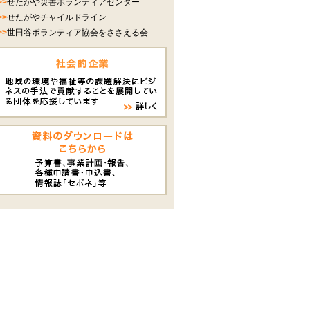
>>
せたがや災害ボランティアセンター
>>
せたがやチャイルドライン
>>
世田谷ボランティア協会をささえる会