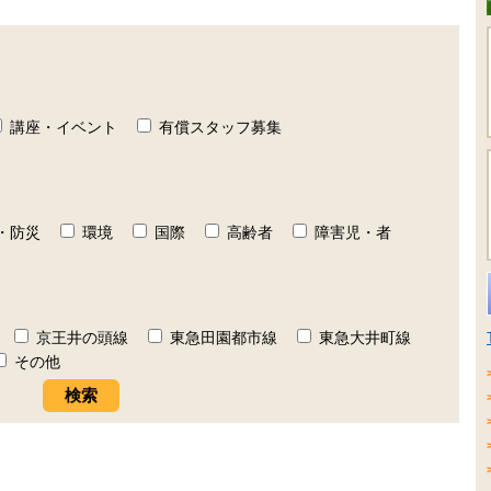
講座・イベント
有償スタッフ募集
・防災
環境
国際
高齢者
障害児・者
京王井の頭線
東急田園都市線
東急大井町線
その他