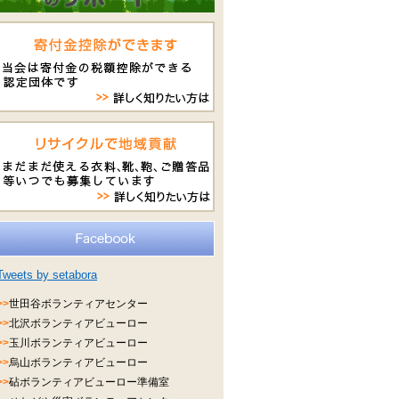
Tweets by setabora
>>
世田谷ボランティアセンター
>>
北沢ボランティアビューロー
>>
玉川ボランティアビューロー
>>
烏山ボランティアビューロー
>>
砧ボランティアビューロー準備室