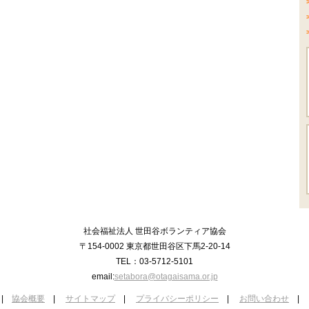
社会福祉法人 世田谷ボランティア協会
〒154-0002 東京都世田谷区下馬2-20-14
TEL：03-5712-5101
email:
setabora@otagaisama.or.jp
|
協会概要
|
サイトマップ
|
プライバシーポリシー
|
お問い合わせ
|