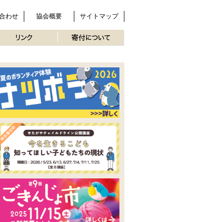
合わせ
協会概要
サイトマップ