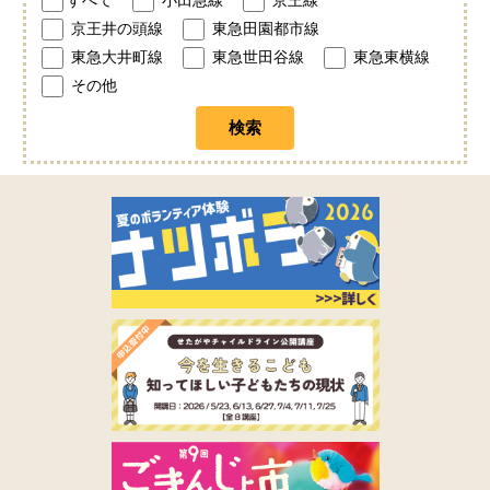
京王井の頭線
東急田園都市線
東急大井町線
東急世田谷線
東急東横線
その他