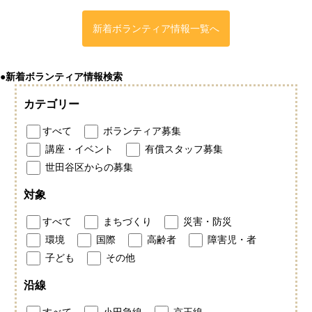
新着ボランティア情報一覧へ
●新着ボランティア情報検索
カテゴリー
すべて
ボランティア募集
講座・イベント
有償スタッフ募集
世田谷区からの募集
対象
すべて
まちづくり
災害・防災
環境
国際
高齢者
障害児・者
子ども
その他
沿線
すべて
小田急線
京王線