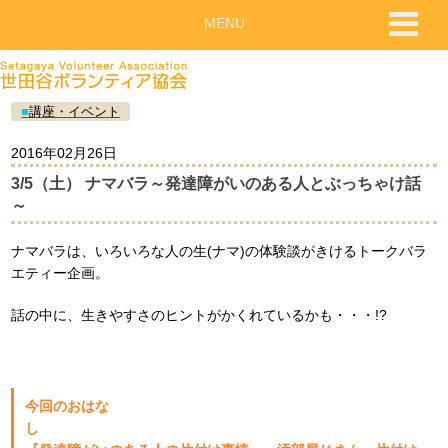
MENU
■
講座・イベント
2016年02月26日
3/5（土） ナマバラ～発達障がいのある人とぶっちゃけ話
～
ナマバラは、いろいろな人の生(ナマ)の体験談がきけるトークバラ
エティー企画。
話の中に、生きやすさのヒントがかくれているかも・・・!?
今回のおはな