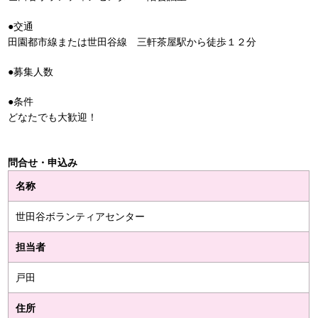
●交通
田園都市線または世田谷線 三軒茶屋駅から徒歩１２分
●募集人数
●条件
どなたでも大歓迎！
問合せ・申込み
名称
世田谷ボランティアセンター
担当者
戸田
住所