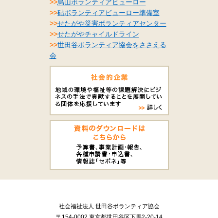
>>
烏山ボランティアビューロー
>>
砧ボランティアビューロー準備室
>>
せたがや災害ボランティアセンター
>>
せたがやチャイルドライン
>>
世田谷ボランティア協会をささえる
会
社会福祉法人 世田谷ボランティア協会
〒154-0002 東京都世田谷区下馬2-20-14