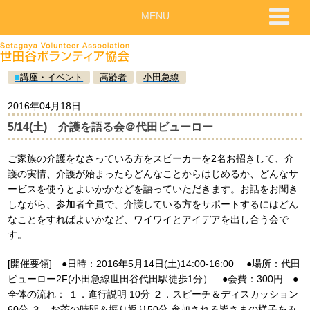
MENU
■
講座・イベント
高齢者
小田急線
2016年04月18日
5/14(土) 介護を語る会＠代田ビューロー
ご家族の介護をなさっている方をスピーカーを2名お招きして、介
護の実情、介護が始まったらどんなことからはじめるか、どんなサ
ービスを使うとよいかかなどを語っていただきます。お話をお聞き
しながら、参加者全員で、介護している方をサポートするにはどん
なことをすればよいかなど、ワイワイとアイデアを出し合う会で
す。
[開催要領] ●日時：2016年5月14日(土)14:00-16:00 ●場所：代田
ビューロー2F(小田急線世田谷代田駅徒歩1分） ●会費：300円 ●
全体の流れ： １．進行説明 10分 ２．スピーチ＆ディスカッション
60分 ３．お茶の時間＆振り返り50分 参加される皆さまの様子をみ