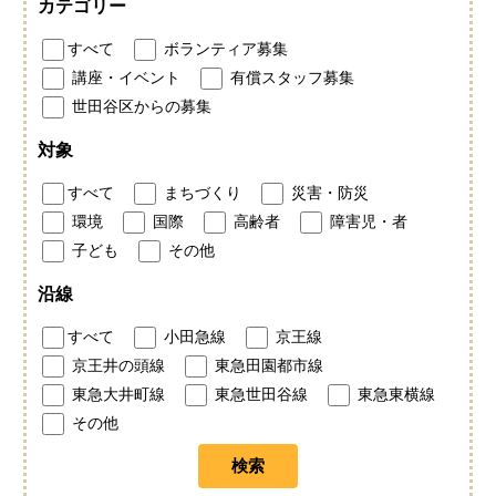
カテゴリー
すべて
ボランティア募集
講座・イベント
有償スタッフ募集
世田谷区からの募集
対象
すべて
まちづくり
災害・防災
環境
国際
高齢者
障害児・者
子ども
その他
沿線
すべて
小田急線
京王線
京王井の頭線
東急田園都市線
東急大井町線
東急世田谷線
東急東横線
その他