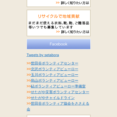
Tweets by setabora
>>
世田谷ボランティアセンター
>>
北沢ボランティアビューロー
>>
玉川ボランティアビューロー
>>
烏山ボランティアビューロー
>>
砧ボランティアビューロー準備室
>>
せたがや災害ボランティアセンター
>>
せたがやチャイルドライン
>>
世田谷ボランティア協会をささえる
会