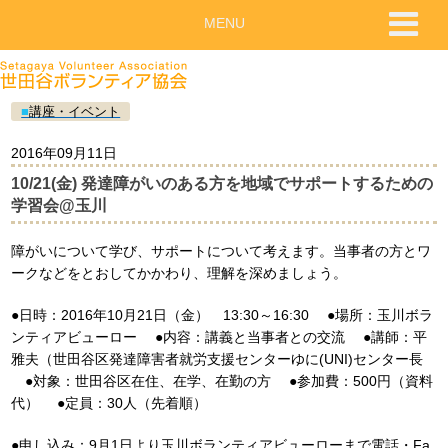
MENU
■
講座・イベント
2016年09月11日
10/21(金) 発達障がいのある方を地域でサポートするための
学習会@玉川
障がいについて学び、サポートについて考えます。当事者の方とワ
ークなどをとおしてかかわり、理解を深めましょう。
●日時：2016年10月21日（金） 13:30～16:30 ●場所：玉川ボラ
ンティアビューロー ●内容：講義と当事者との交流 ●講師：平
雅夫（世田谷区発達障害者就労支援センターゆに(UNI)センター長
●対象：世田谷区在住、在学、在勤の方 ●参加費：500円（資料
代） ●定員：30人（先着順）
●申し込み：9月1日より玉川ボランティアビューローまで電話・Fa