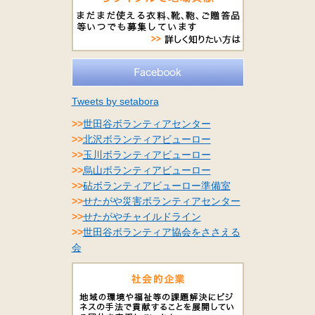
Tweets by setabora
>>
世田谷ボランティアセンター
>>
北沢ボランティアビューロー
>>
玉川ボランティアビューロー
>>
烏山ボランティアビューロー
>>
砧ボランティアビューロー準備室
>>
せたがや災害ボランティアセンター
>>
せたがやチャイルドライン
>>
世田谷ボランティア協会をささえる
会