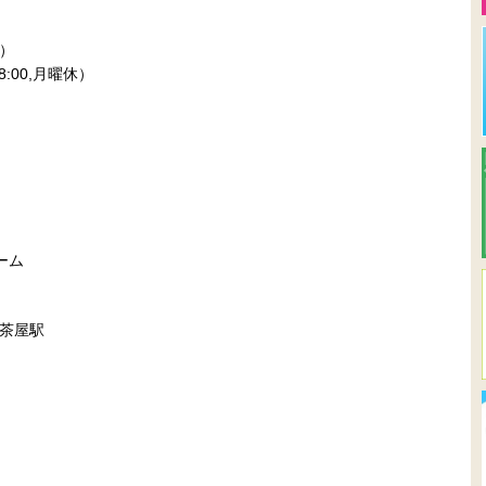
）
18:00,月曜休）
ーム
茶屋駅