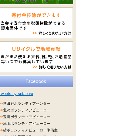
Tweets by setabora
>>
世田谷ボランティアセンター
>>
北沢ボランティアビューロー
>>
玉川ボランティアビューロー
>>
烏山ボランティアビューロー
>>
砧ボランティアビューロー準備室