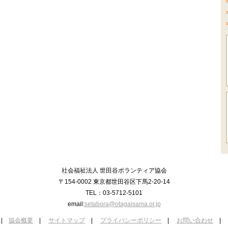
社会福祉法人 世田谷ボランティア協会
〒154-0002 東京都世田谷区下馬2-20-14
TEL：03-5712-5101
email:
setabora@otagaisama.or.jp
|
協会概要
|
サイトマップ
|
プライバシーポリシー
|
お問い合わせ
|