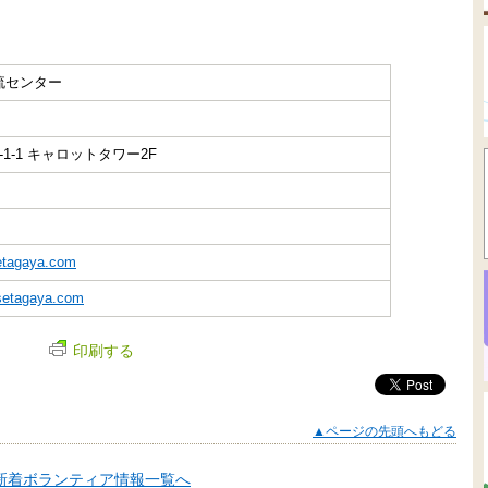
流センター
1-1 キャロットタワー2F
etagaya.com
-setagaya.com
印刷する
▲ページの先頭へもどる
新着ボランティア情報一覧へ