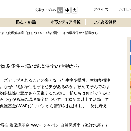
アクセス
お問い
文字サイズ>>>
>
多文化理解講座「はじめての生物多様性～海の環境保全の活動から」
生物多様性～海の環境保全の活動から」
ーズアップされることの多くなった生物多様性。生物多様性
。なぜ生物多様性を守る必要があるのか。改めて学んでみま
物多様性の豊かさを回復するために、私たちは何ができるの
らつながる海の環境保全について、100か国以上で活動して
保護基金(WWF)ジャパンから講師をお迎えし、一緒に考え
界自然保護基金(WWF)ジャパン 自然保護室（海洋水産））