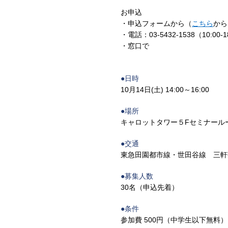
お申込
・申込フォームから（
こちら
から
・電話：03-5432-1538（10:00-
・窓口で
●日時
10月14日(土) 14:00～16:00
●場所
キャロットタワー５Fセミナール
●交通
東急田園都市線・世田谷線 三軒
●募集人数
30名（申込先着）
●条件
参加費 500円（中学生以下無料）