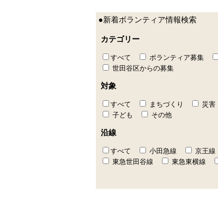
●新着ボランティア情報検索
カテゴリー
すべて
ボランティア募集
世田谷区からの募集
対象
すべて
まちづくり
災害
子ども
その他
沿線
すべて
小田急線
京王線
東急世田谷線
東急東横線