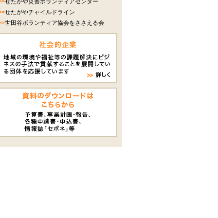
>>
せたがや災害ボランティアセンター
>>
せたがやチャイルドライン
>>
世田谷ボランティア協会をささえる会