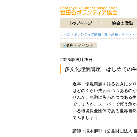
ホーム
>
ボランティア情報一覧
>
講座・イベント
■
講座・イベント
2023年08月25日
多文化理解講座「はじめての
近年、環境問題を語るときにクロ
はどのくらい失われつつあるのか
せんか。急激に失われつつある生
でしょうか。スーパーで買う魚か
いる環境保全団体である世界自然
てみましょう。
講師：滝本麻耶（公益財団法人 世