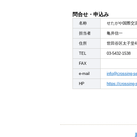
問合せ・申込み
名称
せたがや国際交
担当者
亀井信一
住所
世田谷区太子堂4-
TEL
03-5432-1538
FAX
e-mail
info@crossing-s
HP
https://crossing