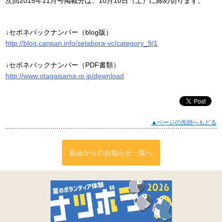
次回2015年11月号掲載分は、10月10日（土）に締め切ります。
↓セボネバックナンバー（blog版）
http://blog.canpan.info/setabora-vc/category_9/1
↓セボネバックナンバー（PDF書類）
http://www.otagaisama.or.jp/download
▲ページの先頭へもどる
協会からのお知らせ一覧へ