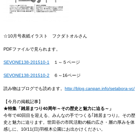
☆10月号表紙イラスト フクダトオルさん
PDFファイルで見られます。
SEVONE138-201510-1
１～５ページ
SEVONE138-201510-2
６～16ページ
読み物はブログでも読めます。
http://blog.canpan.info/setabora-vc/
【今月の掲載記事】
★特集「雑居まつり40周年～その歴史と魅力に迫る～」
今年で40回目を迎える、みんなの手でつくる｢雑居まつり｣。その歴
史と魅力に迫ります。世田谷の市民活動の幅の広さ・層の厚みを体
感しに、10/11(日)羽根木公園にお出かけください。