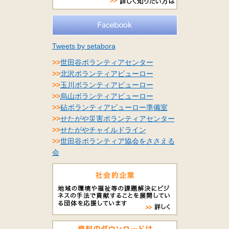
Tweets by setabora
>>
世田谷ボランティアセンター
>>
北沢ボランティアビューロー
>>
玉川ボランティアビューロー
>>
烏山ボランティアビューロー
>>
砧ボランティアビューロー準備室
>>
せたがや災害ボランティアセンター
>>
せたがやチャイルドライン
>>
世田谷ボランティア協会をささえる
会