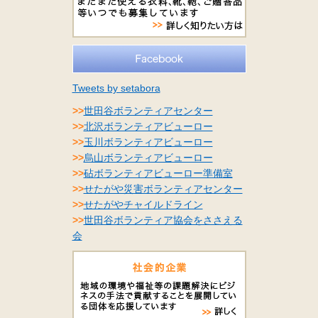
Tweets by setabora
>>
世田谷ボランティアセンター
>>
北沢ボランティアビューロー
>>
玉川ボランティアビューロー
>>
烏山ボランティアビューロー
>>
砧ボランティアビューロー準備室
>>
せたがや災害ボランティアセンター
>>
せたがやチャイルドライン
>>
世田谷ボランティア協会をささえる
会