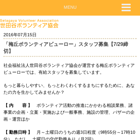
MENU
2016年07月15日
「梅丘ボランティアビューロー」スタッフ募集【7/29締
切】
社会福祉法人世田谷ボランティア協会が運営する梅丘ボランティア
ビューローでは、有給スタッフを募集しています。
もっと暮らしやすい、もっとわくわくするまちにするために、あな
たの力を生かしてみませんか？
【 内 容 】
ボランティア活動の推進にかかわる相談業務、諸
事業の企画・立案・実施および一般事務、施設の管理、バザーの企
画・運営ほか
【 勤務日時 】
月～土曜日のうちの週3日程度（9時55分～17時10
分） ただし、土曜日の交代勤務あり（月2回）