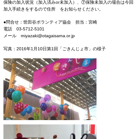
保険の加入状況（加入済みor未加入）、⑦保険未加入の場合は今回
加入手続きをするので住所 をお知らせください。
●問合せ：世田谷ボランティア協会 担当：宮崎
電話 03-5712-5101
メール miyazaki@otagaisama.or.jp
写真：2016年1月10日第1回「ごきんじょ市」の様子