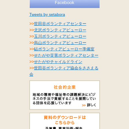
Tweets by setabora
>>
世田谷ボランティアセンター
>>
北沢ボランティアビューロー
>>
玉川ボランティアビューロー
>>
烏山ボランティアビューロー
>>
砧ボランティアビューロー準備室
>>
せたがや災害ボランティアセンター
>>
せたがやチャイルドライン
>>
世田谷ボランティア協会をささえる
会