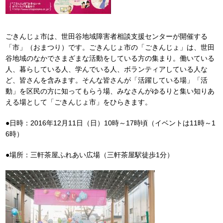
ごきんじょ市は、世田谷地域障害者相談支援センターが開催する
「市」（おまつり）です。ごきんじょ市の「ごきんじょ」は、世田
谷地域のなかでさまざまな活動をしている方の集まり。働いている
人、暮らしている人、学んでいる人、ボランティアしている人な
ど、皆さんを含みます。そんな皆さんが「活躍している場」「活
動」を区民の方に知ってもらう場、みなさんがゆるりと集い知りあ
える場として「ごきんじょ市」をひらきます。
●日時：2016年12月11日（日）10時～17時頃（イベントは11時～1
6時）
●場所：三軒茶屋ふれあい広場（三軒茶屋駅徒歩1分）