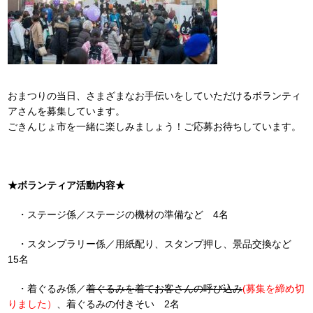
おまつりの当日、さまざまなお手伝いをしていただけるボランティ
アさんを募集しています。
ごきんじょ市を一緒に楽しみましょう！ご応募お待ちしています。
★ボランティア活動内容★
・ステージ係／ステージの機材の準備など 4名
・スタンプラリー係／用紙配り、スタンプ押し、景品交換など
15名
・着ぐるみ係／
着ぐるみを着てお客さんの呼び込み
(募集を締め切
りました）
、着ぐるみの付きそい 2名