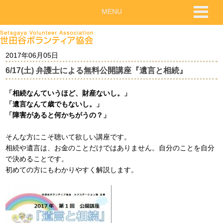
MENU
2017年06月05日
6/17(土) 弁護士による無料公開講座『遺言と相続』
「相続なんていうほど、財産ないし。」
「遺言なんて歳でもないし。」
「障害があると何かちがうの？」
そんな方にこそ聴いて欲しい講座です。
相続や遺言は、お金のことだけではありません。自分のことを自分
で決めることです。
初めての方にもわかりやすく解説します。