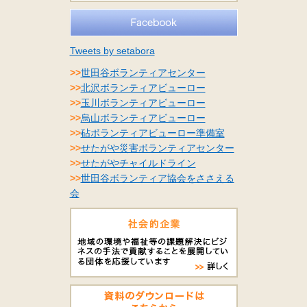
Tweets by setabora
>>
世田谷ボランティアセンター
>>
北沢ボランティアビューロー
>>
玉川ボランティアビューロー
>>
烏山ボランティアビューロー
>>
砧ボランティアビューロー準備室
>>
せたがや災害ボランティアセンター
>>
せたがやチャイルドライン
>>
世田谷ボランティア協会をささえる
会