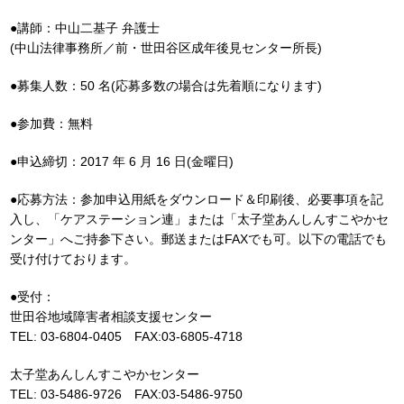
●講師：中山二基子 弁護士
(中山法律事務所／前・世田谷区成年後見センター所長)
●募集人数：50 名(応募多数の場合は先着順になります)
●参加費：無料
●申込締切：2017 年 6 月 16 日(金曜日)
●応募方法：参加申込用紙をダウンロード＆印刷後、必要事項を記
入し、「ケアステーション連」または「太子堂あんしんすこやかセ
ンター」へご持参下さい。郵送またはFAXでも可。以下の電話でも
受け付けております。
●受付：
世田谷地域障害者相談支援センター
TEL: 03-6804-0405 FAX:03-6805-4718
太子堂あんしんすこやかセンター
TEL: 03-5486-9726 FAX:03-5486-9750