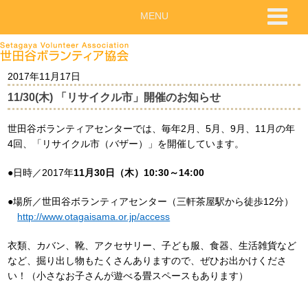
MENU
2017年11月17日
11/30(木) 「リサイクル市」開催のお知らせ
世田谷ボランティアセンターでは、毎年2月、5月、9月、11月の年
4回、「リサイクル市（バザー）」を開催しています。
●日時／2017年
11月30日（木）10:30～14:00
●場所／世田谷ボランティアセンター（三軒茶屋駅から徒歩12分）
http://www.otagaisama.or.jp/access
衣類、カバン、靴、アクセサリー、子ども服、食器、生活雑貨など
など、掘り出し物もたくさんありますので、ぜひお出かけくださ
い！（小さなお子さんが遊べる畳スペースもあります）