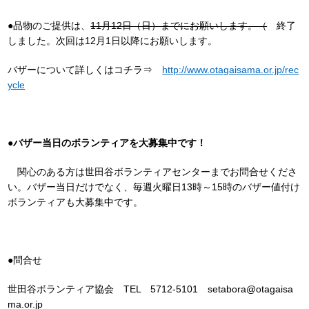
●品物のご提供は、
11月12日（日）までにお願いします。（
終了
しました。次回は12月1日以降にお願いします。
バザーについて詳しくはコチラ⇒
http://www.otagaisama.or.jp/rec
ycle
●
バザー当日のボランティアを大募集中です！
関心のある方は世田谷ボランティアセンターまでお問合せくださ
い。バザー当日だけでなく、毎週火曜日13時～15時のバザー値付け
ボランティアも大募集中です。
●問合せ
世田谷ボランティア協会 TEL 5712-5101 setabora@otagaisa
ma.or.jp