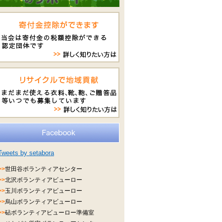
Tweets by setabora
>>
世田谷ボランティアセンター
>>
北沢ボランティアビューロー
>>
玉川ボランティアビューロー
>>
烏山ボランティアビューロー
>>
砧ボランティアビューロー準備室