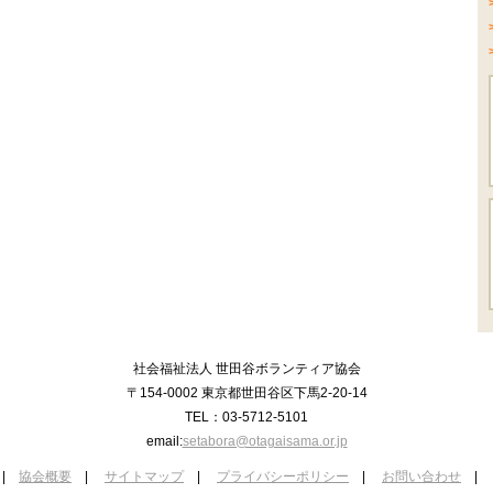
社会福祉法人 世田谷ボランティア協会
〒154-0002 東京都世田谷区下馬2-20-14
TEL：03-5712-5101
email:
setabora@otagaisama.or.jp
|
協会概要
|
サイトマップ
|
プライバシーポリシー
|
お問い合わせ
|