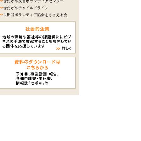
>>
せたがや災害ボランティアセンター
>>
せたがやチャイルドライン
>>
世田谷ボランティア協会をささえる会