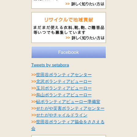
Tweets by setabora
>>
世田谷ボランティアセンター
>>
北沢ボランティアビューロー
>>
玉川ボランティアビューロー
>>
烏山ボランティアビューロー
>>
砧ボランティアビューロー準備室
>>
せたがや災害ボランティアセンター
>>
せたがやチャイルドライン
>>
世田谷ボランティア協会をささえる
会