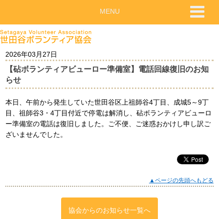
MENU
2026年03月27日
【砧ボランティアビューロー準備室】電話回線復旧のお知
らせ
本日、午前から発生していた世田谷区上祖師谷4丁目、成城5～9丁
目、祖師谷3・4丁目付近で停電は解消し、砧ボランティアビューロ
ー準備室の電話は復旧しました。ご不便、ご迷惑おかけし申し訳ご
ざいませんでした。
▲ページの先頭へもどる
協会からのお知らせ一覧へ