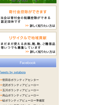
Tweets by setabora
>>
世田谷ボランティアセンター
>>
北沢ボランティアビューロー
>>
玉川ボランティアビューロー
>>
烏山ボランティアビューロー
>>
砧ボランティアビューロー準備室