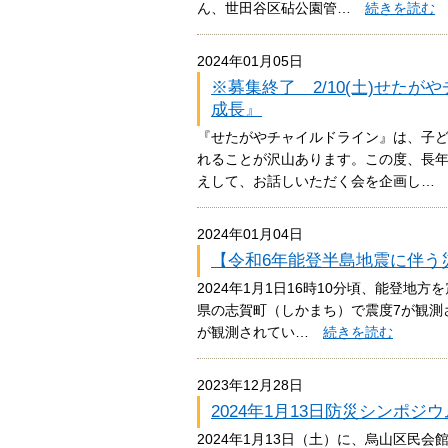
ん、世田谷区砧公園管…
続きを読む
2024年01月05日
※募集終了 2/10(土)せた
成長』
『せたがやチャイルドライン』は、子
れることが沢山あります。この度、長
えして、お話しいただく会を企画し
2024年01月04日
【令和6年能登半島地震に伴う
2024年1月1日16時10分頃、能登地
県の志賀町（しかまち）で震度7が観測
が観測されてい…
続きを読む
2023年12月28日
2024年1月13日防災シンポ
2024年1月13日（土）に、烏山区民