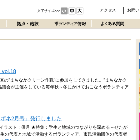
アクセス
お問い
文字サイズ>>>
l.18
地区の“まちなかクリーン作戦”に参加をしてきました。“まちなかク
協議会が主催をしている毎年秋～冬にかけておこなうボランティア
む
「セボネ2月号」発行しました
イラスト：優月 ★特集：学生と地域のつながりを深める～せたが
学生の代表と地域で活動するボランティア、市民活動団体の代表者