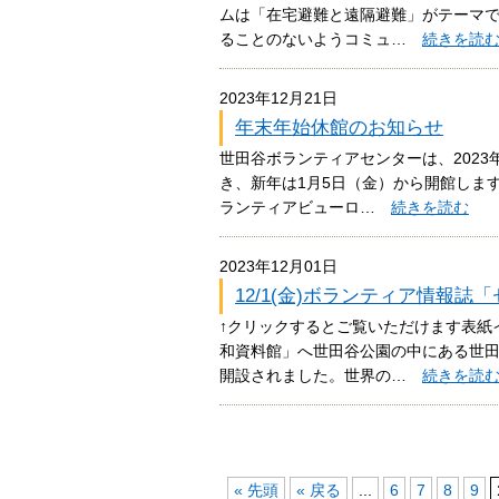
ムは「在宅避難と遠隔避難」がテーマ
ることのないようコミュ…
続きを読
2023年12月21日
年末年始休館のお知らせ
世田谷ボランティアセンターは、2023年
き、新年は1月5日（金）から開館しま
ランティアビューロ…
続きを読む
2023年12月01日
12/1(金)ボランティア情報誌
↑クリックするとご覧いただけます表紙
和資料館」へ世田谷公園の中にある世田谷
開設されました。世界の…
続きを読
« 先頭
« 戻る
...
6
7
8
9