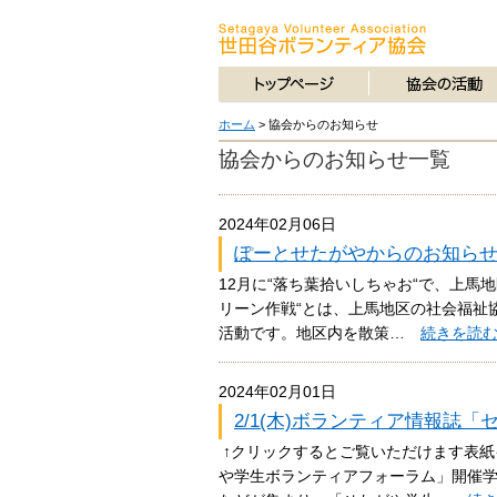
ホーム
>
協会からのお知らせ
協会からのお知らせ一覧
2024年02月06日
ぽーとせたがやからのお知らせ vo
12月に“落ち葉拾いしちゃお“で、上馬
リーン作戦“とは、上馬地区の社会福祉
活動です。地区内を散策…
続きを読
2024年02月01日
2/1(木)ボランティア情報誌
↑クリックするとご覧いただけます表紙
や学生ボランティアフォーラム」開催