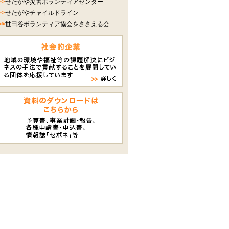
>>
せたがや災害ボランティアセンター
>>
せたがやチャイルドライン
>>
世田谷ボランティア協会をささえる会