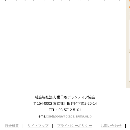
社会福祉法人 世田谷ボランティア協会
〒154-0002 東京都世田谷区下馬2-20-14
TEL：03-5712-5101
email:
setabora@otagaisama.or.jp
|
協会概要
|
サイトマップ
|
プライバシーポリシー
|
お問い合わせ
|