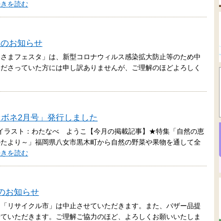
続きを読む
止のお知らせ
いさまフェスタ」は、新型コロナウィルス感染拡大防止等のため中
くださっていた方には申し訳ありませんが、ご理解のほどよろしく
「セボネ2月号」発行しました
イラスト：わたなべ ようこ【今月の掲載記事】★特集「自然の恵
のたより～」福岡県八女市黒木町から自然の野菜や果物を通して全
続きを読む
止のお知らせ
た「リサイクル市」は中止させていただきます。また、バザー品提
せていただきます。ご理解ご協力のほど、よろしくお願いいたしま