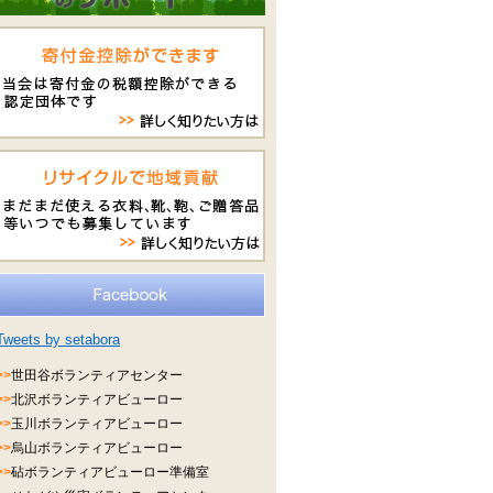
Tweets by setabora
>>
世田谷ボランティアセンター
>>
北沢ボランティアビューロー
>>
玉川ボランティアビューロー
>>
烏山ボランティアビューロー
>>
砧ボランティアビューロー準備室