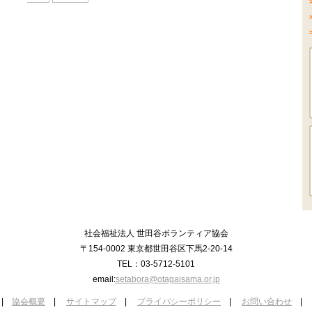
社会福祉法人 世田谷ボランティア協会
〒154-0002 東京都世田谷区下馬2-20-14
TEL：03-5712-5101
email:
setabora@otagaisama.or.jp
|
協会概要
|
サイトマップ
|
プライバシーポリシー
|
お問い合わせ
|