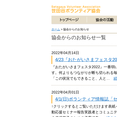
ホーム
>
協会からのお知らせ
協会からのお知らせ一覧
2022年04月14日
4/23『おたがいさまフェスタ2
『おたがいさまフェスタ2022』一番
す。何よりもつながりが断ち切られる
「この状況でもできること、人と…
2022年04月01日
4/1(日)ボランティア情報誌
↑クリックするとご覧いただけます表紙
動応援セミナー報告実践者とコミュニテ