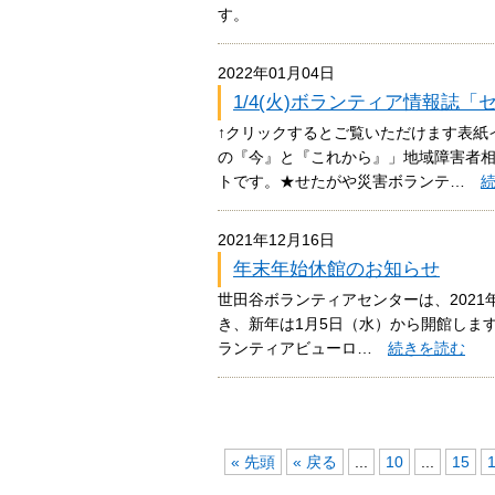
す。
2022年01月04日
1/4(火)ボランティア情報誌
↑クリックするとご覧いただけます表紙
の『今』と『これから』」地域障害者
トです。★せたがや災害ボランテ…
2021年12月16日
年末年始休館のお知らせ
世田谷ボランティアセンターは、2021年
き、新年は1月5日（水）から開館しま
ランティアビューロ…
続きを読む
« 先頭
« 戻る
...
10
...
15