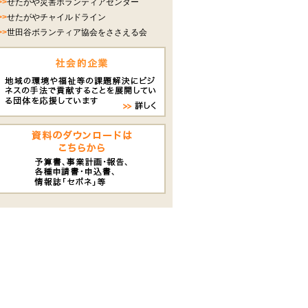
>>
せたがや災害ボランティアセンター
>>
せたがやチャイルドライン
>>
世田谷ボランティア協会をささえる会